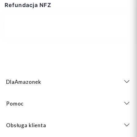
Refundacja NFZ
DlaAmazonek
Pomoc
Obsługa klienta