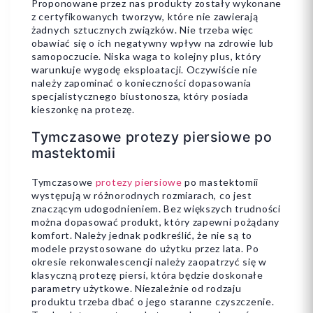
Proponowane przez nas produkty zostały wykonane
z certyfikowanych tworzyw, które nie zawierają
żadnych sztucznych związków. Nie trzeba więc
obawiać się o ich negatywny wpływ na zdrowie lub
samopoczucie. Niska waga to kolejny plus, który
warunkuje wygodę eksploatacji. Oczywiście nie
należy zapominać o konieczności dopasowania
specjalistycznego biustonosza, który posiada
kieszonkę na protezę.
Tymczasowe protezy piersiowe po
mastektomii
Tymczasowe
protezy piersiowe
po mastektomii
występują w różnorodnych rozmiarach, co jest
znaczącym udogodnieniem. Bez większych trudności
można dopasować produkt, który zapewni pożądany
komfort. Należy jednak podkreślić, że nie są to
modele przystosowane do użytku przez lata. Po
okresie rekonwalescencji należy zaopatrzyć się w
klasyczną protezę piersi, która będzie doskonałe
parametry użytkowe. Niezależnie od rodzaju
produktu trzeba dbać o jego staranne czyszczenie.