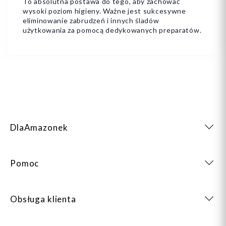
To absolutna postawa do tego, aby zachować
wysoki poziom higieny. Ważne jest sukcesywne
eliminowanie zabrudzeń i innych śladów
użytkowania za pomocą dedykowanych preparatów.
DlaAmazonek
Pomoc
Obsługa klienta