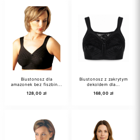
Biustonosz dla
Biustonosz z zakrytym
amazonek bez fiszbin...
dekoldem dla...
128,00 zł
168,00 zł