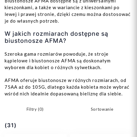
Biustonosze AFMA dostępne są z uniwersalnymi
kieszonkami, a także w wariancie z kieszonkami po
lewej i prawej stronie, dzięki czemu można dostosować
je do własnych potrzeb.
W jakich rozmiarach dostępne są
biustonosze AFMA?
Szeroka gama rozmiarów powoduje, że stroje
kąpielowe i biustonosze AFMA są doskonałym
wyborem dla kobiet o różnych sylwetkach.
AFMA oferuje biustonosze w różnych rozmiarach, od
75AA aż do 105G, dlatego każda kobieta może wybrać
wśród nich idealnie dopasowaną bieliznę dla siebie.
Filtry (
0
)
Sortowanie
(31)