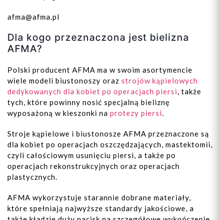
afma@afma.pl
Dla kogo przeznaczona jest bielizna
AFMA?
Polski producent AFMA ma w swoim asortymencie
wiele modeli biustonoszy oraz
strojów kąpielowych
dedykowanych dla kobiet po operacjach piersi
, także
tych, które powinny nosić specjalną bieliznę
wyposażoną w kieszonki na
protezy piersi
.
Stroje kąpielowe i biustonosze AFMA przeznaczone są
dla kobiet po operacjach oszczędzających, mastektomii,
czyli całościowym usunięciu piersi, a także po
operacjach rekonstrukcyjnych oraz operacjach
plastycznych.
AFMA wykorzystuje starannie dobrane materiały,
które spełniają najwyższe standardy jakościowe, a
także kładzie duży nacisk na szczegółowe wykończenie