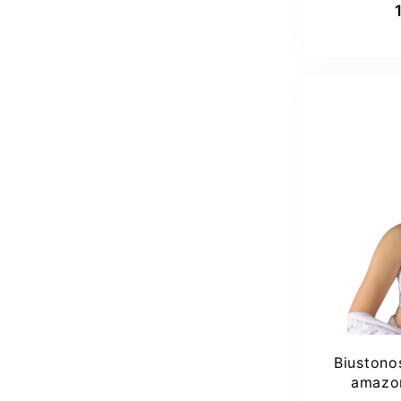
Biustono
amazon