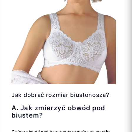
Jak dobrać rozmiar biustonosza?
A. Jak zmierzyć obwód pod
biustem?
Zmierz obwód pod biustem zaczynając od mostka.