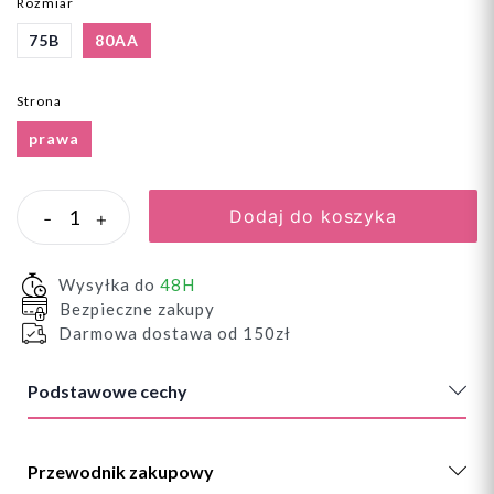
Rozmiar
75B
80AA
Strona
prawa
Dodaj do koszyka
-
+
Wysyłka do
48H
Bezpieczne zakupy
Darmowa dostawa od 150zł
Podstawowe cechy
Przewodnik zakupowy