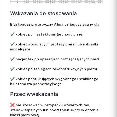
Wskazania do stosowania
Biustonosz protetyczny Afma 59 jest zalecany dla:
✔️ kobiet po mastektomii (jednostronnej)
✔️ kobiet stosujących protezy piersi lub nakładki
modelujące
✔️ pacjentek po operacjach oszczędzających pierś
✔️ kobiet po zabiegach rekonstrukcyjnych piersi
✔️ kobiet poszukujących wygodnego i stabilnego
biustonosza pooperacyjnego
Przeciwwskazania
❌ nie stosować w przypadku otwartych ran,
stanów zapalnych lub podrażnień skóry w obrębie
klatki piersiowej