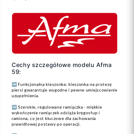
Cechy szczegółowe modelu Afma
59:
➡️ Funkcjonalna kieszonka: kieszonka na protezę
piersi gwarantuje wygodne i pewne umiejscowienie
uzupełnienia.
➡️ Szerokie, regulowane ramiączka - miękkie
wykończenie ramiączek odciąża kręgosłup i
ramiona, co jest kluczowe dla zachowania
prawidłowej postawy po operacji.