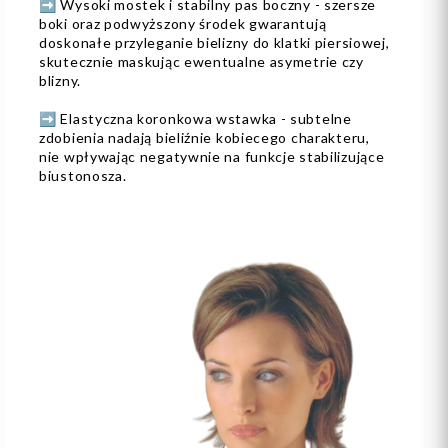
➡️ Wysoki mostek i stabilny pas boczny - szersze
boki oraz podwyższony środek gwarantują
doskonałe przyleganie bielizny do klatki piersiowej,
skutecznie maskując ewentualne asymetrie czy
blizny.
➡️ Elastyczna koronkowa wstawka - subtelne
zdobienia nadają bieliźnie kobiecego charakteru,
nie wpływając negatywnie na funkcje stabilizujące
biustonosza.