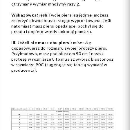
otrzymany wymiar mnożymy razy 2.
Wskazówka!
jeśli Twoje piersi są jędrne, możesz
zmierzyć obwód biustu stojąc wyprostowana. Jeśli
natomiast masz piersi opadające, pochyl się do
przodu i dopiero wtedy dokonaj pomiaru.
III. Jeżeli nie masz obu piersi:
miseczkę
dopasowujesz do rozmiaru swojej protezy piersi.
Przykładowo, masz pod biustem 90 cm i nosisz
protezę w rozmiarze 8 to musisz wybrać biustonosz
w rozmiarze 90C (sugerując się tabelą wymiarów
producenta).