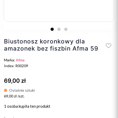
Biustonosz koronkowy dla
amazonek bez fiszbin Afma 59
Marka:
Afma
Index: R00209
69,00 zł
Ostatnie sztuki
69,00 zł /szt.
1 osoba
kupiła ten produkt