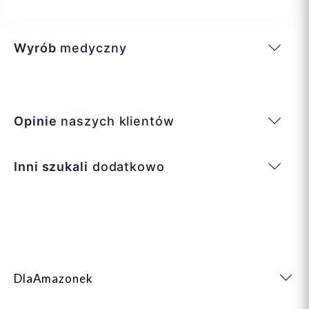
Wyrób
medyczny
Opinie
naszych klientów
Inni szukali
dodatkowo
DlaAmazonek