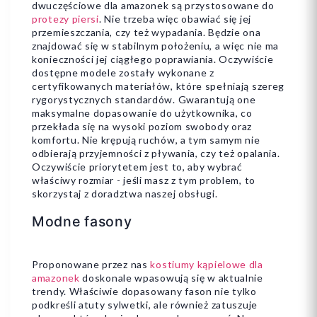
dwuczęściowe dla amazonek są przystosowane do
protezy piersi
. Nie trzeba więc obawiać się jej
przemieszczania, czy też wypadania. Będzie ona
znajdować się w stabilnym położeniu, a więc nie ma
konieczności jej ciągłego poprawiania. Oczywiście
dostępne modele zostały wykonane z
certyfikowanych materiałów, które spełniają szereg
rygorystycznych standardów. Gwarantują one
maksymalne dopasowanie do użytkownika, co
przekłada się na wysoki poziom swobody oraz
komfortu. Nie krępują ruchów, a tym samym nie
odbierają przyjemności z pływania, czy też opalania.
Oczywiście priorytetem jest to, aby wybrać
właściwy rozmiar - jeśli masz z tym problem, to
skorzystaj z doradztwa naszej obsługi.
Modne fasony
Proponowane przez nas
kostiumy kąpielowe dla
amazonek
doskonale wpasowują się w aktualnie
trendy. Właściwie dopasowany fason nie tylko
podkreśli atuty sylwetki, ale również zatuszuje