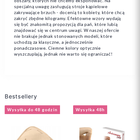
obszary, których nie chcemy eksponować. Na
specjalną uwagę zasługują stroje kąpielowe
zakrywające brzuch - docenią to kobiety, które chcą
zakryć zbędne kilogramy. Efektowne wzory wydają
się być znakomitą propozycją dla pań, które lubią
znajdować się w centrum uwagi. W naszej ofercie
nie brakuje jednak stonowanych modeli, które
uchodzą za klasyczne, a jednocześnie
ponadczasowe. Ciemne kolory optycznie
wyszczuplają, jednak nie warto się ograniczać!
Bestsellery
Wysyłka do 48 godzin
Wysyłka 48h