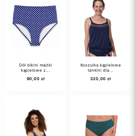
Dół bikini majtki
Koszulka kąpielowa
kąpielowe z...
tankini dla...
90,00 zł
320,00 zł
42
50D