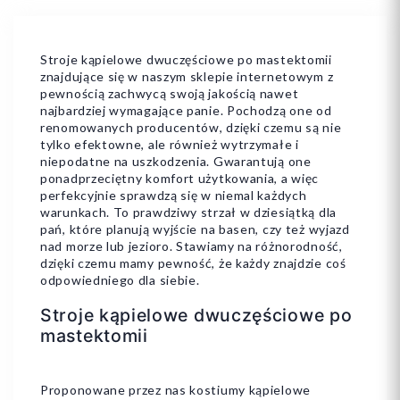
Stroje kąpielowe dwuczęściowe po mastektomii
znajdujące się w naszym sklepie internetowym z
pewnością zachwycą swoją jakością nawet
42
44
najbardziej wymagające panie. Pochodzą one od
renomowanych producentów, dzięki czemu są nie
tylko efektowne, ale również wytrzymałe i
niepodatne na uszkodzenia. Gwarantują one
ponadprzeciętny komfort użytkowania, a więc
perfekcyjnie sprawdzą się w niemal każdych
warunkach. To prawdziwy strzał w dziesiątką dla
pań, które planują wyjście na basen, czy też wyjazd
Dodaj do koszyka
nad morze lub jezioro. Stawiamy na różnorodność,
dzięki czemu mamy pewność, że każdy znajdzie coś
odpowiedniego dla siebie.
Stroje kąpielowe dwuczęściowe po
mastektomii
Proponowane przez nas kostiumy kąpielowe