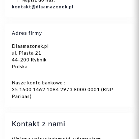
kontakt@dlaamazonek.pl
Adres firmy
Dlaamazonek.pl
ul. Piasta 21
44-200 Rybnik
Polska
Nasze konto bankowe :
35 1600 1462 1084 2973 8000 0001 (BNP
Paribas)
Kontakt z nami
Wpisz swoją wiadomość w formularz