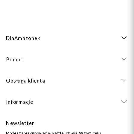
znacznie przyjemniejsze.
DlaAmazonek
Pomoc
Obsługa klienta
Informacje
Newsletter
Możesz zrezygnować w każdej chwili. W tym celu