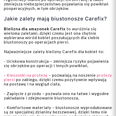
zmniejsza niebezpieczeństwo pojawiania się powikłań
pooperacyjnych, w tym obrzęków.
Jakie zalety mają biustonosze Carefix?
Bielizna dla amazonek Carefix
to wyróżnia się
wieloma zaletami, dzięki czemu jest ona chętnie
wybierana wśród kobiet poszukujących dla siebie
biustonoszy po operacjach piersi.
Najważniejsze zalety bielizny Carefix dla kobiet to:
- Uciskowa konstrukcja – zmniejsza ryzyko pojawienia
się obrzęków po operacji i innych powikłań,
-
Kieszonki na protezę
– pozwalają na noszenie
protezy
piersi
po zabiegu, dzięki czemu pozytywnie wpływają
na postawę i na wygląd ciała,
- Zapięcie z przodu – pozwala ono na łatwe i wygodne
zakładanie i zdejmowanie biustonosza,
- Komfortowe materiały – biustonosze wyprodukowane
są ze specjalnej dzianiny bezszwowej, dzięki temu nie