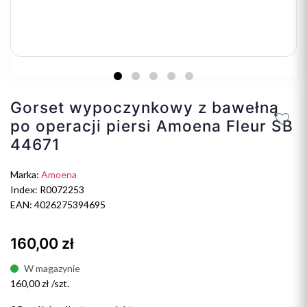
Gorset wypoczynkowy z bawełną
po operacji piersi Amoena Fleur SB
44671
Marka:
Amoena
Index: R0072253
EAN: 4026275394695
160,00 zł
W magazynie
160,00 zł /szt.