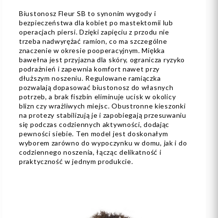
Biustonosz Fleur SB to synonim wygody i
bezpieczeństwa dla kobiet po mastektomii lub
operacjach piersi. Dzięki zapięciu z przodu nie
trzeba nadwyrężać ramion, co ma szczególne
znaczenie w okresie pooperacyjnym. Miękka
bawełna jest przyjazna dla skóry, ogranicza ryzyko
podrażnień i zapewnia komfort nawet przy
dłuższym noszeniu. Regulowane ramiączka
pozwalają dopasować biustonosz do własnych
potrzeb, a brak fiszbin eliminuje ucisk w okolicy
blizn czy wrażliwych miejsc. Obustronne kieszonki
na protezy stabilizują je i zapobiegają przesuwaniu
się podczas codziennych aktywności, dodając
pewności siebie. Ten model jest doskonałym
wyborem zarówno do wypoczynku w domu, jak i do
codziennego noszenia, łącząc delikatność i
praktyczność w jednym produkcie.