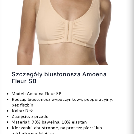
Szczegóły biustonosza Amoena
Fleur SB
Model: Amoena Fleur SB
Rodzaj: biustonosz wypoczynkowy, pooperacyjny,
bez fiszbin
Kolor: Beż
Zapięcie: z przodu
Materiał: 90% bawełna, 10% elastan
Kieszonki: obustronne, na protezę piersi lub
nakładkę modelującą