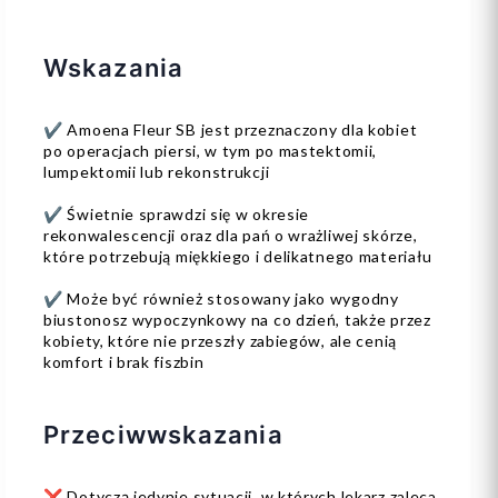
Wskazania
✔️ Amoena Fleur SB jest przeznaczony dla kobiet
po operacjach piersi, w tym po mastektomii,
lumpektomii lub rekonstrukcji
✔️ Świetnie sprawdzi się w okresie
rekonwalescencji oraz dla pań o wrażliwej skórze,
które potrzebują miękkiego i delikatnego materiału
✔️ Może być również stosowany jako wygodny
biustonosz wypoczynkowy na co dzień, także przez
kobiety, które nie przeszły zabiegów, ale cenią
komfort i brak fiszbin
Przeciwwskazania
❌ Dotyczą jedynie sytuacji, w których lekarz zaleca