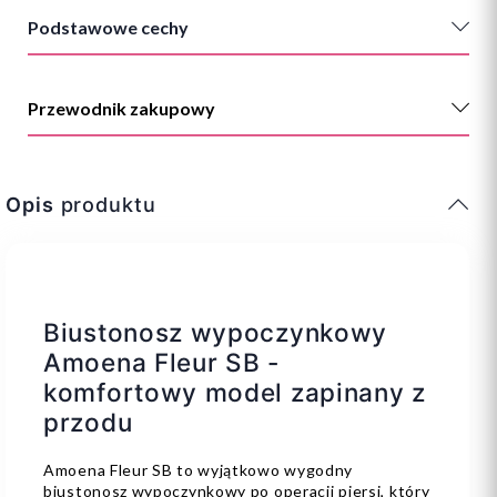
Podstawowe cechy
Przewodnik zakupowy
Opis
produktu
Biustonosz wypoczynkowy
Amoena Fleur SB -
komfortowy model zapinany z
przodu
Amoena Fleur SB to wyjątkowo wygodny
biustonosz wypoczynkowy po operacji piersi, który