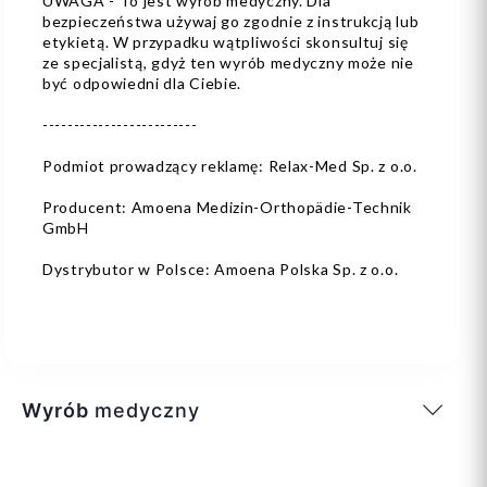
UWAGA - To jest wyrób medyczny. Dla
bezpieczeństwa używaj go zgodnie z instrukcją lub
etykietą. W przypadku wątpliwości skonsultuj się
ze specjalistą, gdyż ten wyrób medyczny może nie
być odpowiedni dla Ciebie.
-------------------------
Podmiot prowadzący reklamę: Relax-Med Sp. z o.o.
Producent: Amoena Medizin-Orthopädie-Technik
GmbH
Dystrybutor w Polsce: Amoena Polska Sp. z o.o.
Wyrób
medyczny