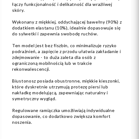
łączy funkcjonalność i delikatność dla wrażliwej
skóry.
Wykonany z miękkiej, oddychającej bawełny (90%) z
dodatkiem elastanu (10%), idealnie dopasowuje się
do sylwetki i zapewnia swobodę ruchów.
Ten model jest bez fiszbin, co minimalizuje ryzyko
podrażnień, a zapięcie z przodu ułatwia zakładanie i
zdejmowanie - to duża zaleta dla osób z
ograniczoną mobilnością lub w trakcie
rekonwalescencji.
Biustonosz posiada obustronne, miękkie kieszonki,
które dyskretnie utrzymują protezę piersi lub
nakładkę modelującą, zapewniając naturalny i
symetryczny wygląd.
Regulowane ramiączka umożliwiają indywidualne
dopasowanie, co dodatkowo zwiększa komfort
noszenia.