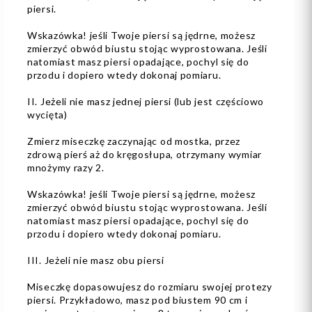
piersi.
Wskazówka! jeśli Twoje piersi są jędrne, możesz
zmierzyć obwód biustu stojąc wyprostowana. Jeśli
natomiast masz piersi opadające, pochyl się do
przodu i dopiero wtedy dokonaj pomiaru.
II. Jeżeli nie masz jednej piersi (lub jest częściowo
wycięta)
Zmierz miseczkę zaczynając od mostka, przez
zdrową pierś aż do kręgosłupa, otrzymany wymiar
mnożymy razy 2.
Wskazówka! jeśli Twoje piersi są jędrne, możesz
zmierzyć obwód biustu stojąc wyprostowana. Jeśli
natomiast masz piersi opadające, pochyl się do
przodu i dopiero wtedy dokonaj pomiaru.
III. Jeżeli nie masz obu piersi
Miseczkę dopasowujesz do rozmiaru swojej protezy
piersi. Przykładowo, masz pod biustem 90 cm i