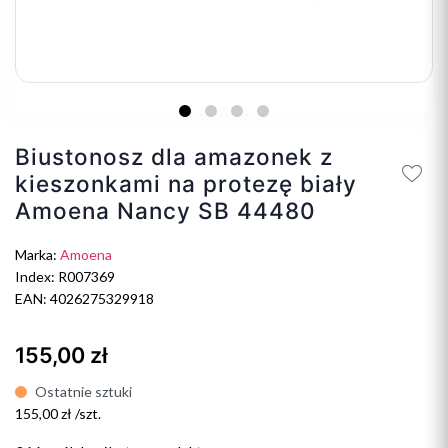
Biustonosz dla amazonek z
kieszonkami na protezę biały
Amoena Nancy SB 44480
Marka:
Amoena
Index: R007369
EAN: 4026275329918
155,00 zł
Ostatnie sztuki
155,00 zł /szt.