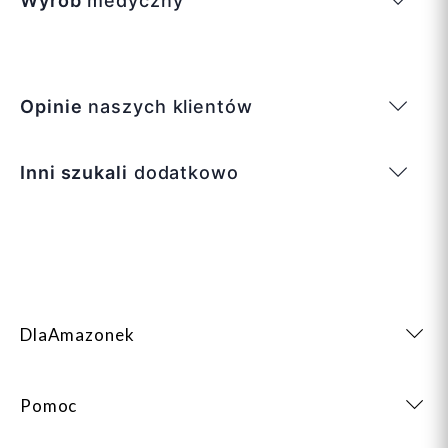
Wyrób
medyczny
Opinie
naszych klientów
Inni szukali
dodatkowo
DlaAmazonek
Pomoc