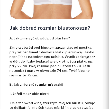
Jak dobrać rozmiar biustonosza?
A. Jak zmierzyć obwód pod biustem?
Zmierz obwód pod biustem zaczynając od mostka,
przyłóż centymetr dookoła klatki piersiowej i lekko
napnij (bez nadmiernego ucisku). Wynik zaokrąglasz
w dół, do liczby będącej wielokrotnością piątki, np.
przy 92 cm Twój rozmiar pod biustem to 90. Jeśli
natomiast masz w obwodzie 74 cm, Twój idealny
rozmiar to 75 cm.
B. Jak zmierzyć rozmiar miseczki?
I. Jeżeli masz obie piersi
Zmierz obwód w najszerszym miejscu biustu, robiąc
to delikatnie, nie ściskając miarki i nie spłaszczając