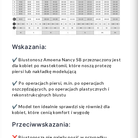
Wskazania:
✔️ Biustonosz Amoena Nancy SB przeznaczony jest
dla kobiet po mastektomii, które noszą protezę
piersi lub nakładkę modelującą
✔️ Po operacjach piersi, m.in. po operacjach
oszczędzających, po operacjach plastycznych i
rekonstrukcyjnych biustu
✔️ Model ten idealnie sprawdzi się również dla
kobiet, które cenią komfort i wygodę
Przeciwwskazania:
❌ Biustonosza nie należy nosić w przypadku