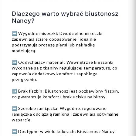
Dlaczego warto wybrać biustonosz
Nancy?
➡️ Wygodne miseczki: Dwudzielne miseczki
zapewniają ścisłe dopasowanie i idealnie
podtrzymują protezę piersi lub nakładkę
modelującą.
➡️ Oddychający materiał: Wewnętrzne kieszonki
wykonane są z tkaniny regulującej temperaturę, co
zapewnia dodatkowy komfort i zapobiega
przegrzaniu.
➡️ Brak fiszbin: Biustonosz jest pozbawiony fiszbin,
co gwarantuje komfort i brak ucisku na blizny.
➡️ Szerokie ramiączka: Wygodne, regulowane
ramiączka odciążają ramiona i zapewniają optymalne
wsparcie.
➡️ Dostępne w wielu kolorach: Biustonosz Nancy