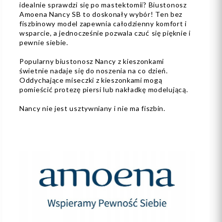
idealnie sprawdzi się po mastektomii? Biustonosz
Amoena Nancy SB to doskonały wybór! Ten bez
fiszbinowy model zapewnia całodzienny komfort i
wsparcie, a jednocześnie pozwala czuć się pięknie i
pewnie siebie.
Popularny biustonosz Nancy z kieszonkami
świetnie nadaje się do noszenia na co dzień.
Oddychające miseczki z kieszonkami mogą
pomieścić protezę piersi lub nakładkę modelującą.
Nancy nie jest usztywniany i nie ma fiszbin.