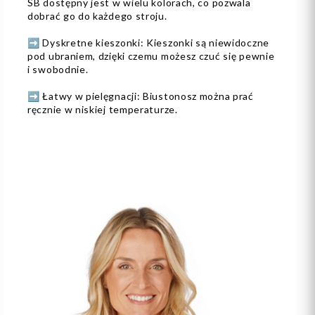
SB dostępny jest w wielu kolorach, co pozwala
dobrać go do każdego stroju.
➡️ Dyskretne kieszonki: Kieszonki są niewidoczne
pod ubraniem, dzięki czemu możesz czuć się pewnie
i swobodnie.
➡️ Łatwy w pielęgnacji: Biustonosz można prać
ręcznie w niskiej temperaturze.