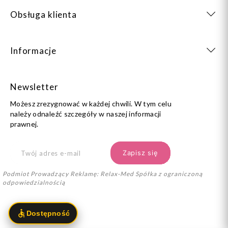
Obsługa klienta
Informacje
Newsletter
Możesz zrezygnować w każdej chwili. W tym celu
należy odnaleźć szczegóły w naszej informacji
prawnej.
Podmiot Prowadzący Reklamę: Relax-Med Spółka z ograniczoną
odpowiedzialnością