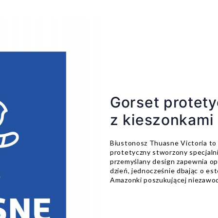
Gorset protet
z kieszonkami
Biustonosz Thuasne Victoria to
protetyczny stworzony specjalni
przemyślany design zapewnia op
dzień, jednocześnie dbając o est
Amazonki poszukującej niezawod