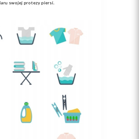
ru swojej protezy piersi.