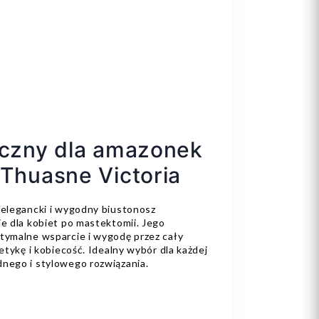
yczny dla amazonek
 Thuasne Victoria
 elegancki i wygodny biustonosz
e dla kobiet po mastektomii. Jego
tymalne wsparcie i wygodę przez cały
etykę i kobiecość. Idealny wybór dla każdej
nego i stylowego rozwiązania.