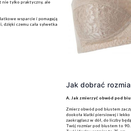
t nie tylko praktyczny, ale
odatkowe wsparcie i pomagają
, dzięki czemu cała sylwetka
Jak dobrać rozmia
A. Jak zmierzyć obwód pod bi
Zmierz obwód pod biustem zaczy
dookoła klatki piersiowej i lekk
zaokrąglasz w dół, do liczby będą
Twój rozmiar pod biustem to 90.