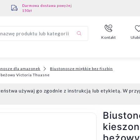
Darmowa dostawa powyżej
150zł
nazwę produktu lub kategorii
Kontakt
Ulub
onosze dla amazonek
Biustonosze miękkie bez fiszbin
 beżowy Victoria Thuasne
eństwa używaj go zgodnie z instrukcją lub etykietą. W przy
Biuston
kieszon
beżowy 