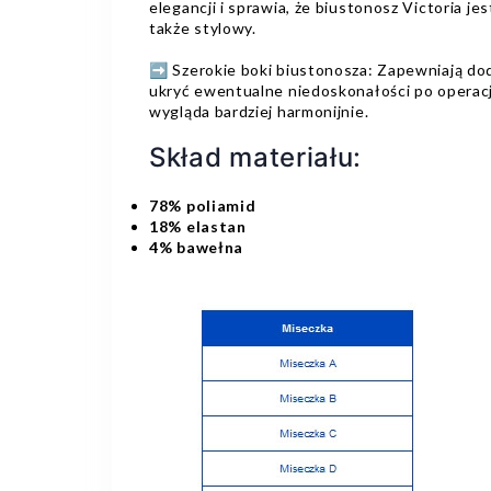
elegancji i sprawia, że biustonosz Victoria jes
także stylowy.
➡️ Szerokie boki biustonosza: Zapewniają d
ukryć ewentualne niedoskonałości po operacji
wygląda bardziej harmonijnie.
Skład materiału:
78% poliamid
18% elastan
4% bawełna