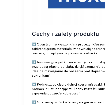
Cechy i zalety produktu
➡️ Obustronne kieszonki na protezy: Kieszo
oddychającego materiału zapewniają bezpiecz
protezy, co wpływa na pewność siebie i komfo
➡️ Innowacyjne połączenie ramiączek z miską
przylegają płasko do ciała, dzięki czemu nie 
idealne rozwiązanie do noszenia pod dopasow
sukienkami.
➡️ Podnoszące cięcie dolnej części miseczki: 
podnosi biust, nadając mu ładny kształt i sub
zapewnia poczucie kobiecości.
➡️ Gustowny wzór kwiatowy na górze miseczk