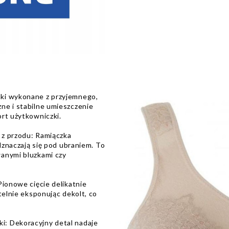
nki wykonane z przyjemnego,
ne i stabilne umieszczenie
rt użytkowniczki.
 z przodu: Ramiączka
odznaczają się pod ubraniem. To
anymi bluzkami czy
Pionowe cięcie delikatnie
telnie eksponując dekolt, co
i: Dekoracyjny detal nadaje