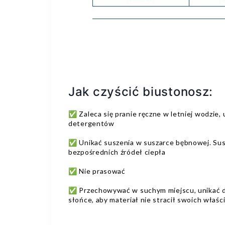
Jak czyścić biustonosz:
✅ Zaleca się pranie ręczne w letniej wodzie,
detergentów
✅ Unikać suszenia w suszarce bębnowej. Susz
bezpośrednich źródeł ciepła
✅ Nie prasować
✅ Przechowywać w suchym miejscu, unikać d
słońce, aby materiał nie stracił swoich właśc