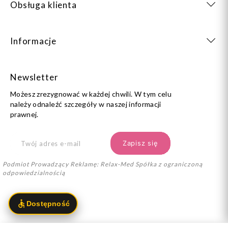
Obsługa klienta
Informacje
Newsletter
Możesz zrezygnować w każdej chwili. W tym celu
należy odnaleźć szczegóły w naszej informacji
prawnej.
Podmiot Prowadzący Reklamę: Relax-Med Spółka z ograniczoną
odpowiedzialnością