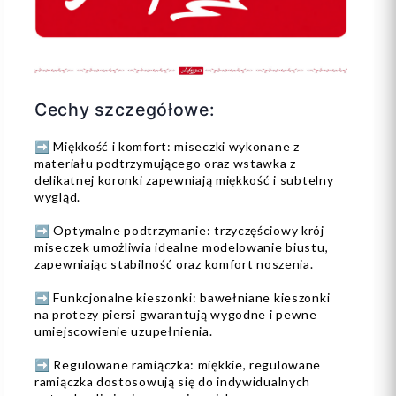
Cechy szczegółowe:
➡️ Miękkość i komfort: miseczki wykonane z
materiału podtrzymującego oraz wstawka z
delikatnej koronki zapewniają miękkość i subtelny
wygląd.
➡️ Optymalne podtrzymanie: trzyczęściowy krój
miseczek umożliwia idealne modelowanie biustu,
zapewniając stabilność oraz komfort noszenia.
➡️ Funkcjonalne kieszonki: bawełniane kieszonki
na protezy piersi gwarantują wygodne i pewne
umiejscowienie uzupełnienia.
➡️ Regulowane ramiączka: miękkie, regulowane
ramiączka dostosowują się do indywidualnych