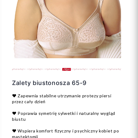
Zalety biustonosza 65-9
❤️ Zapewnia stabilne utrzymanie protezy piersi
przez cały dzień
❤️ Poprawia symetrię sylwetki i naturalny wygląd
biustu
❤️ Wspiera komfort fizyczny i psychiczny kobiet po
mastektomii