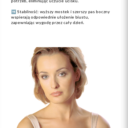
potrzeb, eliminując uczucie ucisku.
➡️ Stabilność: wyższy mostek i szerszy pas boczny
wspierają odpowiednie ułożenie biustu,
zapewniając wygodę przez cały dzień.