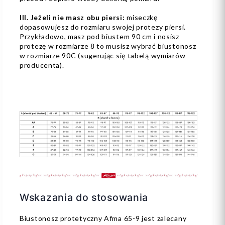
III. Jeżeli nie masz obu piersi:
miseczkę
dopasowujesz do rozmiaru swojej protezy piersi.
Przykładowo, masz pod biustem 90 cm i nosisz
protezę w rozmiarze 8 to musisz wybrać biustonosz
w rozmiarze 90C (sugerując się tabelą wymiarów
producenta).
Wskazania do stosowania
Biustonosz protetyczny Afma 65-9 jest zalecany