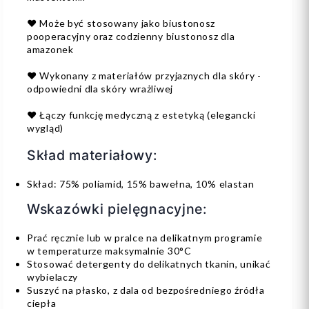
❤️ Może być stosowany jako biustonosz
pooperacyjny oraz codzienny biustonosz dla
amazonek
❤️ Wykonany z materiałów przyjaznych dla skóry -
odpowiedni dla skóry wrażliwej
❤️ Łączy funkcję medyczną z estetyką (elegancki
wygląd)
Skład materiałowy:
Skład: 75% poliamid, 15% bawełna, 10% elastan
Wskazówki pielęgnacyjne:
Prać ręcznie lub w pralce na delikatnym programie
w temperaturze maksymalnie 30°C
Stosować detergenty do delikatnych tkanin, unikać
wybielaczy
Suszyć na płasko, z dala od bezpośredniego źródła
ciepła