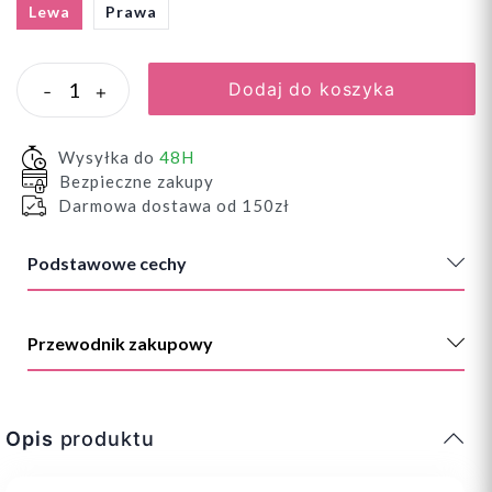
Lewa
Prawa
Dodaj do koszyka
-
+
Wysyłka do
48H
Bezpieczne zakupy
Darmowa dostawa od 150zł
Podstawowe cechy
Przewodnik zakupowy
Opis
produktu