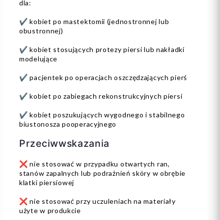
dla:
✔️ kobiet po mastektomii (jednostronnej lub
obustronnej)
✔️ kobiet stosujących protezy piersi lub nakładki
modelujące
✔️ pacjentek po operacjach oszczędzających pierś
✔️ kobiet po zabiegach rekonstrukcyjnych piersi
✔️ kobiet poszukujących wygodnego i stabilnego
biustonosza pooperacyjnego
Przeciwwskazania
❌ nie stosować w przypadku otwartych ran,
stanów zapalnych lub podrażnień skóry w obrębie
klatki piersiowej
❌ nie stosować przy uczuleniach na materiały
użyte w produkcie