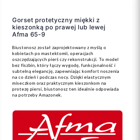
Gorset protetyczny miękki z
kieszonką po prawej lub lewej
Afma 65-9
Biustonosz został zaprojektowany z myślą o
kobietach po mastektomii, operacjach
oszczędzających pierś czy rekonstrukcji. To model
bez fiszbin, który łączy wygodę, funkcjonalność i
subtelną elegancję, zapewniając komfort noszenia
na co dzień i podczas nocy. Dzięki elastycznym
miseczkom oraz praktycznym kieszonkom na
protezę piersi, biustonosz ten idealnie odpowiada
na potrzeby Amazonek.