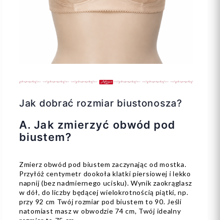
Jak dobrać rozmiar biustonosza?
A. Jak zmierzyć obwód pod
biustem?
Zmierz obwód pod biustem zaczynając od mostka.
Przyłóż centymetr dookoła klatki piersiowej i lekko
napnij (bez nadmiernego ucisku). Wynik zaokrąglasz
w dół, do liczby będącej wielokrotnością piątki, np.
przy 92 cm Twój rozmiar pod biustem to 90. Jeśli
natomiast masz w obwodzie 74 cm, Twój idealny