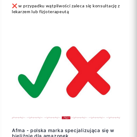
❌ w przypadku wątpliwości zaleca się konsultację z
lekarzem lub fizjoterapeutą
Afma - polska marka specjalizująca się w
bieliźnie dla amazonek