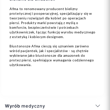
Afma to renomowany producent bielizny
protetycznej i pooperacyjnej, specjalizujący się w
tworzeniu rozwiązań dla kobiet po operacjach
piersi. Produkty marki powstają z myślą o
komforcie, bezpieczeństwie i potrzebach
użytkowniczek, łącząc funkcję wyrobu medycznego
z estetyką i kobiecym designem.
Biustonosze Afma cieszą się uznaniem zarówno
wśród pacjentek, jak i specjalistów - są chętnie
wybierane jako biustonosze dla amazonek do
protez piersi, spełniające wymagania codziennego
użytkowania.
Wyrób
medyczny