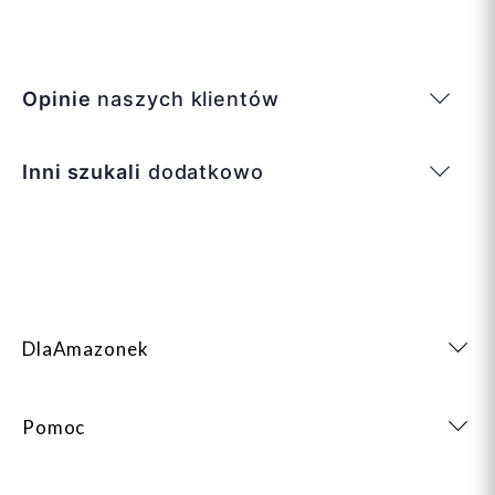
Opinie
naszych klientów
Inni szukali
dodatkowo
DlaAmazonek
Pomoc