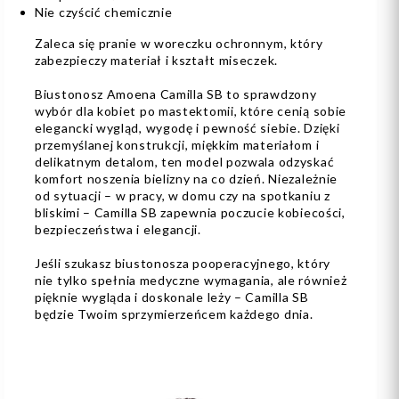
Nie czyścić chemicznie
Zaleca się pranie w woreczku ochronnym, który
zabezpieczy materiał i kształt miseczek.
Biustonosz Amoena Camilla SB to sprawdzony
wybór dla kobiet po mastektomii, które cenią sobie
elegancki wygląd, wygodę i pewność siebie. Dzięki
przemyślanej konstrukcji, miękkim materiałom i
delikatnym detalom, ten model pozwala odzyskać
komfort noszenia bielizny na co dzień. Niezależnie
od sytuacji – w pracy, w domu czy na spotkaniu z
bliskimi – Camilla SB zapewnia poczucie kobiecości,
bezpieczeństwa i elegancji.
Jeśli szukasz biustonosza pooperacyjnego, który
nie tylko spełnia medyczne wymagania, ale również
pięknie wygląda i doskonale leży – Camilla SB
będzie Twoim sprzymierzeńcem każdego dnia.