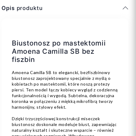
Opis
produktu
Biustonosz po mastektomii
Amoena Camilla SB bez
fiszbin
Amoena Camilla SB to elegancki, bezfiszbinowy
biustonosz zaprojektowany specjalnie z myślą o
kobietach po mastektomii, które noszą protezy
piersi. Ten model łączy kobiecy wygląd z codzienną
funkcjonalnością i wygodą. Subtelna, dekoracyjna
koronka w połączeniu z miękką mikrofibrą tworzy
harmonijny, stylowy efekt.
Dzięki trzyczęściowej konstrukcji miseczek
biustonosz doskonale modeluje biust, zapewniając
naturalny kształt i skuteczne wsparcie – również
przy większych rozmiarach. Wbudowane,