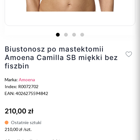
Biustonosz po mastektomii
Amoena Camilla SB miękki bez
fiszbin
Marka:
Amoena
Index: R0072702
EAN: 4026275594842
210,00 zł
Ostatnie sztuki
210,00 zł /szt.