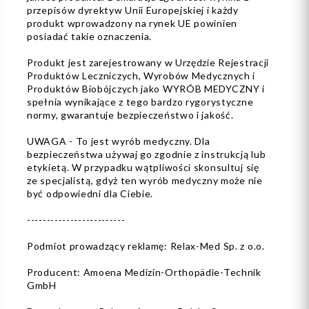
przepisów dyrektyw Unii Europejskiej i każdy
produkt wprowadzony na rynek UE powinien
posiadać takie oznaczenia.
Produkt jest zarejestrowany w Urzędzie Rejestracji
Produktów Leczniczych, Wyrobów Medycznych i
Produktów Biobójczych jako WYRÓB MEDYCZNY i
spełnia wynikające z tego bardzo rygorystyczne
normy, gwarantuje bezpieczeństwo i jakość.
UWAGA - To jest wyrób medyczny. Dla
bezpieczeństwa używaj go zgodnie z instrukcją lub
etykietą. W przypadku wątpliwości skonsultuj się
ze specjalistą, gdyż ten wyrób medyczny może nie
być odpowiedni dla Ciebie.
-------------------------
Podmiot prowadzący reklamę: Relax-Med Sp. z o.o.
Producent: Amoena Medizin-Orthopädie-Technik
GmbH