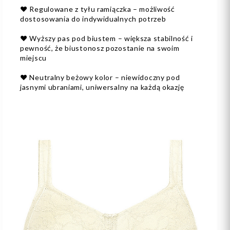
❤️
Regulowane z tyłu ramiączka – możliwość
dostosowania do indywidualnych potrzeb
❤️
Wyższy pas pod biustem – większa stabilność i
pewność, że biustonosz pozostanie na swoim
miejscu
❤️
Neutralny beżowy kolor – niewidoczny pod
jasnymi ubraniami, uniwersalny na każdą okazję