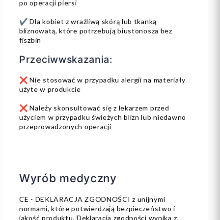
po operacji piersi
✔️ Dla kobiet z wrażliwą skórą lub tkanką
bliznowatą, które potrzebują biustonosza bez
fiszbin
Przeciwwskazania:
❌ Nie stosować w przypadku alergii na materiały
użyte w produkcie
❌ Należy skonsultować się z lekarzem przed
użyciem w przypadku świeżych blizn lub niedawno
przeprowadzonych operacji
Wyrób medyczny
CE - DEKLARACJA ZGODNOŚCI z unijnymi
normami, które potwierdzają bezpieczeństwo i
jakość produktu. Deklaracja zgodności wynika z