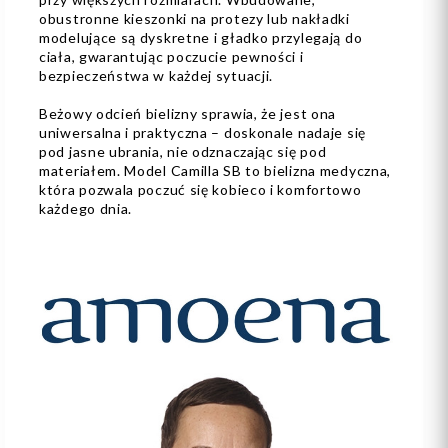
obustronne kieszonki na protezy lub nakładki
modelujące są dyskretne i gładko przylegają do
ciała, gwarantując poczucie pewności i
bezpieczeństwa w każdej sytuacji.
Beżowy odcień bielizny sprawia, że jest ona
uniwersalna i praktyczna – doskonale nadaje się
pod jasne ubrania, nie odznaczając się pod
materiałem. Model Camilla SB to bielizna medyczna,
która pozwala poczuć się kobieco i komfortowo
każdego dnia.