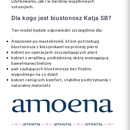
użytkowaniu, jak i w bardziej wyjątkowych
sytuacjach.
Dla kogo jest biustonosz Katja SB?
Ten model będzie odpowiedni szczególnie dla:
Amazonek po mastektomii, które potrzebują
biustonosza z kieszonkami na protezę piersi
kobiet po operacjach oszczędzających pierś
kobiet z wrażliwą, podrażnioną skórą wymagającą
bawełnianej bielizny
pań szukających biustonosza bez fiszbin,
wygodnego na co dzień
kobiet ceniących komfort, stabilne podtrzymanie i
naturalne materiały