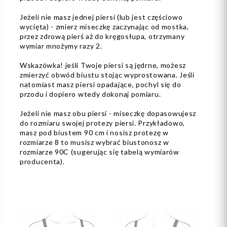
Jeżeli nie masz jednej piersi (lub jest częściowo
wycięta) - zmierz miseczkę zaczynając od mostka,
przez zdrową pierś aż do kręgosłupa, otrzymany
wymiar mnożymy razy 2.
Wskazówka! jeśli Twoje piersi są jędrne, możesz
zmierzyć obwód biustu stojąc wyprostowana. Jeśli
natomiast masz piersi opadające, pochyl się do
przodu i dopiero wtedy dokonaj pomiaru.
Jeżeli nie masz obu piersi - miseczkę dopasowujesz
do rozmiaru swojej protezy piersi. Przykładowo,
masz pod biustem 90 cm i nosisz protezę w
rozmiarze 8 to musisz wybrać biustonosz w
rozmiarze 90C (sugerując się tabelą wymiarów
producenta).