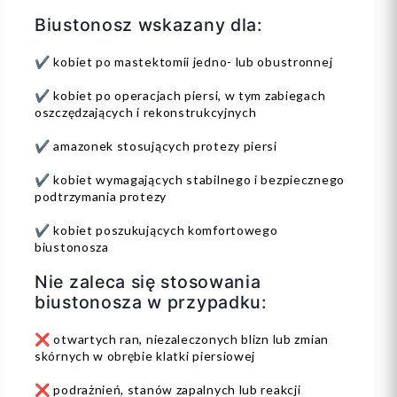
Biustonosz wskazany dla:
✔️ kobiet po mastektomii jedno- lub obustronnej
✔️ kobiet po operacjach piersi, w tym zabiegach
oszczędzających i rekonstrukcyjnych
✔️ amazonek stosujących protezy piersi
✔️ kobiet wymagających stabilnego i bezpiecznego
podtrzymania protezy
✔️ kobiet poszukujących komfortowego
biustonosza
Nie zaleca się stosowania
biustonosza w przypadku:
❌ otwartych ran, niezaleczonych blizn lub zmian
skórnych w obrębie klatki piersiowej
❌ podrażnień, stanów zapalnych lub reakcji