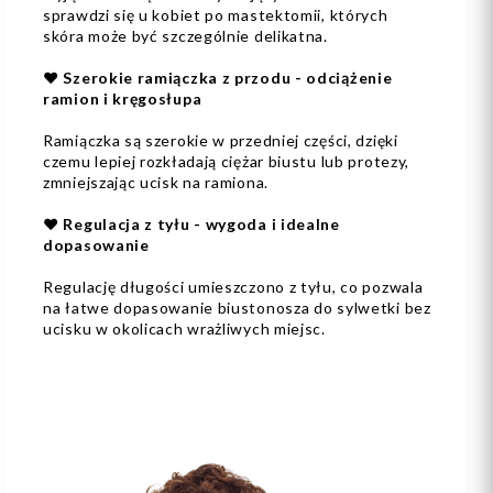
sprawdzi się u kobiet po mastektomii, których
skóra może być szczególnie delikatna.
❤️ Szerokie ramiączka z przodu - odciążenie
ramion i kręgosłupa
Ramiączka są szerokie w przedniej części, dzięki
czemu lepiej rozkładają ciężar biustu lub protezy,
zmniejszając ucisk na ramiona.
❤️ Regulacja z tyłu - wygoda i idealne
dopasowanie
Regulację długości umieszczono z tyłu, co pozwala
na łatwe dopasowanie biustonosza do sylwetki bez
ucisku w okolicach wrażliwych miejsc.