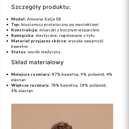
Szczegóły produktu:
Model:
Amoena Katja SB
Typ:
biustonosz protetyczny po mastektomi
Konstrukcja:
miseczki z bocznym wsparciem
Ramiączka:
elastyczne, regulowane z tyłu
Materiał przyjazny skórze:
wysoka zawartość
bawełny
Status:
wyrób medyczny
Skład materiałowy
Mniejsze rozmiary:
87% bawełna, 9% poliamid, 4%
elastan
Większe rozmiary:
78% bawełna, 18% poliamid,
4% elastan