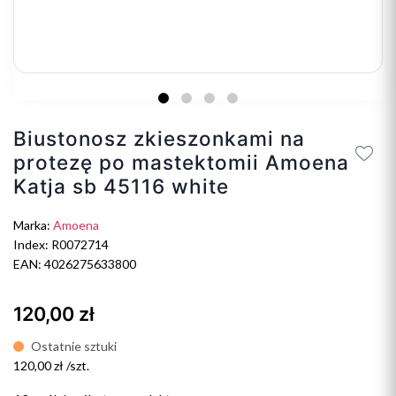
Biustonosz zkieszonkami na
protezę po mastektomii Amoena
Katja sb 45116 white
Marka:
Amoena
Index: R0072714
EAN: 4026275633800
120,00 zł
Ostatnie sztuki
120,00 zł /szt.