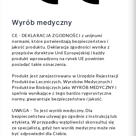
Wyrób medyczny
CE - DEKLARACJA ZGODNOŚCI z unijnymi
normami, które potwierdzają bezpieczeństwo i
jakość produktu. Deklaracja zgodności wynika z
przepisów dyrektyw Unii Europejskiej i każdy
produkt wprowadzony na rynek UE powinien
posiadać takie oznaczenia.
Produkt jest zarejestrowany w Urzędzie Rejestracji
Produktów Leczniczych, Wyrobów Medycznych i
Produktów Biobójczych jako WYRÓB MEDYCZNY i
spełnia wynikające z tego bardzo rygorystyczne
normy, gwarantuje bezpieczeństwo i jakość.
UWAGA - To jest wyrób medyczny. Dla
bezpieczeństwa używaj go zgodnie z instrukcją lub
etykietą. W przypadku wątpliwości skonsultuj się
ze specjalistą, gdyż ten wyrób medyczny może nie
być odpowiedni dla Ciebie.