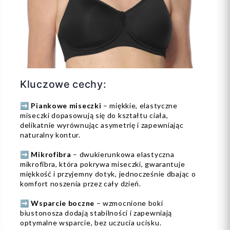
Kluczowe cechy:
➡️
Piankowe miseczki
– miękkie, elastyczne
miseczki dopasowują się do kształtu ciała,
delikatnie wyrównując asymetrię i zapewniając
naturalny kontur.
➡️
Mikrofibra
– dwukierunkowa elastyczna
mikrofibra, która pokrywa miseczki, gwarantuje
miękkość i przyjemny dotyk, jednocześnie dbając o
komfort noszenia przez cały dzień.
➡️
Wsparcie boczne
– wzmocnione boki
biustonosza dodają stabilności i zapewniają
optymalne wsparcie, bez uczucia ucisku.