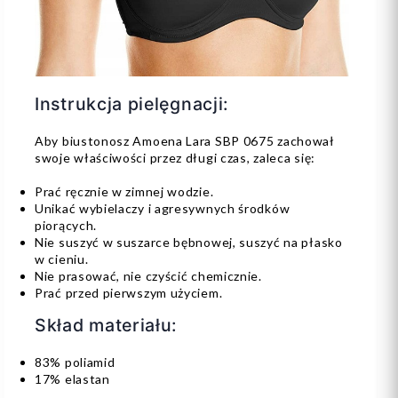
Instrukcja pielęgnacji:
Aby biustonosz Amoena Lara SBP 0675 zachował
swoje właściwości przez długi czas, zaleca się:
Prać ręcznie w zimnej wodzie.
Unikać wybielaczy i agresywnych środków
piorących.
Nie suszyć w suszarce bębnowej, suszyć na płasko
w cieniu.
Nie prasować, nie czyścić chemicznie.
Prać przed pierwszym użyciem.
Skład materiału:
83% poliamid
17% elastan