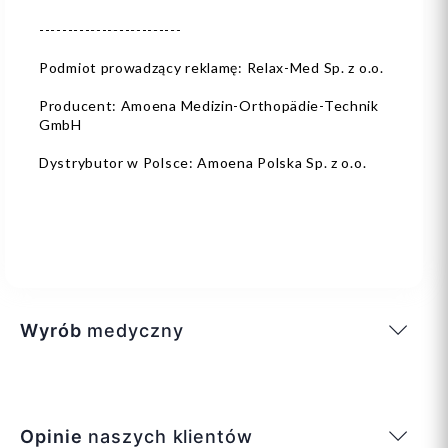
-------------------------
Podmiot prowadzący reklamę: Relax-Med Sp. z o.o.
Producent: Amoena Medizin-Orthopädie-Technik
GmbH
Dystrybutor w Polsce: Amoena Polska Sp. z o.o.
Wyrób
medyczny
Opinie
naszych klientów