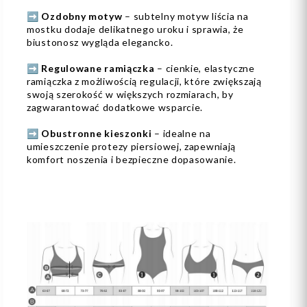
➡️
Ozdobny motyw
– subtelny motyw liścia na
mostku dodaje delikatnego uroku i sprawia, że
biustonosz wygląda elegancko.
➡️
Regulowane ramiączka
– cienkie, elastyczne
ramiączka z możliwością regulacji, które zwiększają
swoją szerokość w większych rozmiarach, by
zagwarantować dodatkowe wsparcie.
➡️
Obustronne kieszonki
– idealne na
umieszczenie protezy piersiowej, zapewniają
komfort noszenia i bezpieczne dopasowanie.