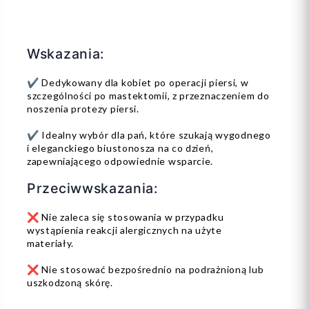
Wskazania:
✔️ Dedykowany dla kobiet po operacji piersi, w
szczególności po mastektomii, z przeznaczeniem do
noszenia protezy piersi.
✔️ Idealny wybór dla pań, które szukają wygodnego
i eleganckiego biustonosza na co dzień,
zapewniającego odpowiednie wsparcie.
Przeciwwskazania:
❌ Nie zaleca się stosowania w przypadku
wystąpienia reakcji alergicznych na użyte
materiały.
❌ Nie stosować bezpośrednio na podrażnioną lub
uszkodzoną skórę.