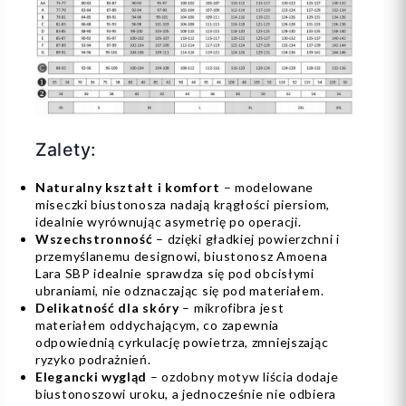
Zalety:
Naturalny kształt i komfort
– modelowane
miseczki biustonosza nadają krągłości piersiom,
idealnie wyrównując asymetrię po operacji.
Wszechstronność
– dzięki gładkiej powierzchni i
przemyślanemu designowi, biustonosz Amoena
Lara SBP idealnie sprawdza się pod obcisłymi
ubraniami, nie odznaczając się pod materiałem.
Delikatność dla skóry
– mikrofibra jest
materiałem oddychającym, co zapewnia
odpowiednią cyrkulację powietrza, zmniejszając
ryzyko podrażnień.
Elegancki wygląd
– ozdobny motyw liścia dodaje
biustonoszowi uroku, a jednocześnie nie odbiera