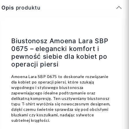
Opis
produktu
Biustonosz Amoena Lara SBP
0675 – elegancki komfort i
pewność siebie dla kobiet po
operacji piersi
Amoena Lara SBP 0675 to doskonałe rozwiązanie
dla kobiet po operacji piersi, które szukają
wygodnego i stylowego biustonosza
zapewniającego idealne podtrzymanie oraz
delikatną kompresję. Ten usztywniany biustonosz
typu T-shirt wyróżnia się nowoczesnym designem,
dzięki czemu świetnie sprawdza się pod obcisłymi
bluzkami czy koszulkami, nadając sylwetce
subtelnej krągłości.