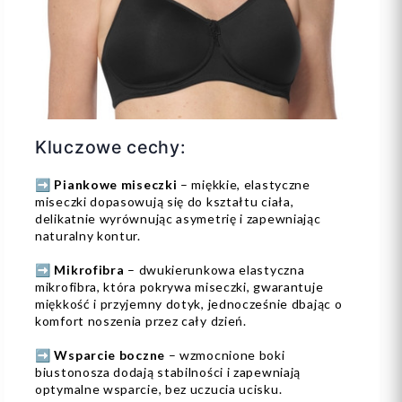
Kluczowe cechy:
➡️
Piankowe miseczki
– miękkie, elastyczne
miseczki dopasowują się do kształtu ciała,
delikatnie wyrównując asymetrię i zapewniając
naturalny kontur.
➡️
Mikrofibra
– dwukierunkowa elastyczna
mikrofibra, która pokrywa miseczki, gwarantuje
miękkość i przyjemny dotyk, jednocześnie dbając o
komfort noszenia przez cały dzień.
➡️
Wsparcie boczne
– wzmocnione boki
biustonosza dodają stabilności i zapewniają
optymalne wsparcie, bez uczucia ucisku.