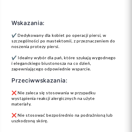
Wskazania:
✔️ Dedykowany dla kobiet po operacji piersi, w
szczególności po mastektomii, z przeznaczeniem do
noszenia protezy piersi.
✔️ Idealny wybór dla pań, które szukają wygodnego
i eleganckiego biustonosza na co dzień,
zapewniającego odpowiednie wsparcie.
Przeciwwskazania:
❌ Nie zaleca się stosowania w przypadku
wystąpienia reakcji alergicznych na użyte
materiały.
❌ Nie stosować bezpośrednio na podrażnioną lub
uszkodzoną skórę.