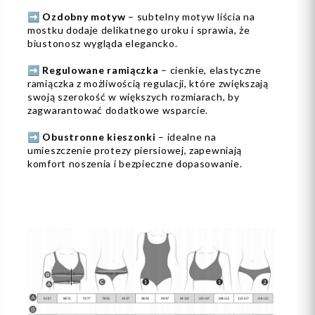
➡️
Ozdobny motyw
– subtelny motyw liścia na
mostku dodaje delikatnego uroku i sprawia, że
biustonosz wygląda elegancko.
➡️
Regulowane ramiączka
– cienkie, elastyczne
ramiączka z możliwością regulacji, które zwiększają
swoją szerokość w większych rozmiarach, by
zagwarantować dodatkowe wsparcie.
➡️
Obustronne kieszonki
– idealne na
umieszczenie protezy piersiowej, zapewniają
komfort noszenia i bezpieczne dopasowanie.