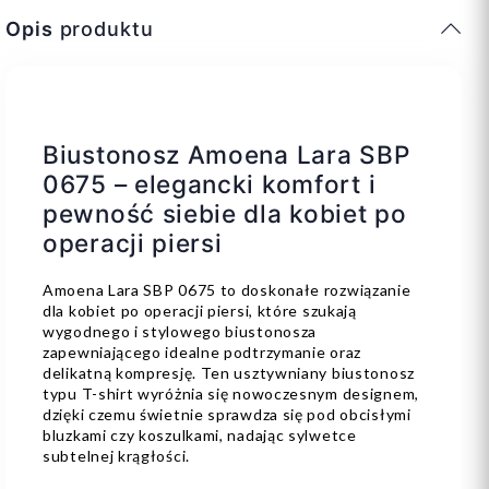
Opis
produktu
Biustonosz Amoena Lara SBP
0675 – elegancki komfort i
pewność siebie dla kobiet po
operacji piersi
Amoena Lara SBP 0675 to doskonałe rozwiązanie
dla kobiet po operacji piersi, które szukają
wygodnego i stylowego biustonosza
zapewniającego idealne podtrzymanie oraz
delikatną kompresję. Ten usztywniany biustonosz
typu T-shirt wyróżnia się nowoczesnym designem,
dzięki czemu świetnie sprawdza się pod obcisłymi
bluzkami czy koszulkami, nadając sylwetce
subtelnej krągłości.