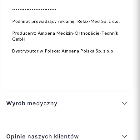
-------------------------
Podmiot prowadzący reklamę: Relax-Med Sp. z o.o.
Producent: Amoena Medizin-Orthopädie-Technik
GmbH
Dystrybutor w Polsce: Amoena Polska Sp. z o.o.
Wyrób
medyczny
Opinie
naszych klientów