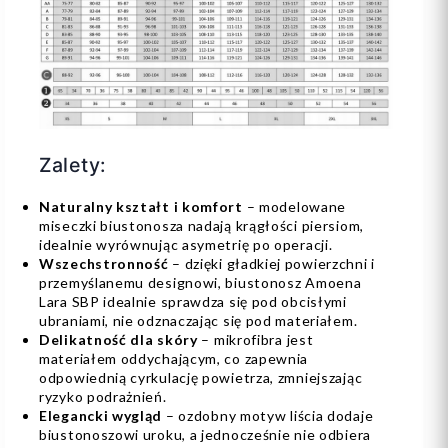
Zalety:
Naturalny kształt i komfort
– modelowane
miseczki biustonosza nadają krągłości piersiom,
idealnie wyrównując asymetrię po operacji.
Wszechstronność
– dzięki gładkiej powierzchni i
przemyślanemu designowi, biustonosz Amoena
Lara SBP idealnie sprawdza się pod obcisłymi
ubraniami, nie odznaczając się pod materiałem.
Delikatność dla skóry
– mikrofibra jest
materiałem oddychającym, co zapewnia
odpowiednią cyrkulację powietrza, zmniejszając
ryzyko podrażnień.
Elegancki wygląd
– ozdobny motyw liścia dodaje
biustonoszowi uroku, a jednocześnie nie odbiera