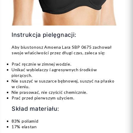
Instrukcja pielęgnacji:
Aby biustonosz Amoena Lara SBP 0675 zachował
swoje właściwości przez długi czas, zaleca się:
Prać ręcznie w zimnej wodzie.
Unikać wybielaczy i agresywnych środków
piorących.
Nie suszyć w suszarce bębnowej, suszyć na płasko
w cieniu.
Nie prasować, nie czyścić chemicznie.
Prać przed pierwszym użyciem.
Skład materiału:
83% poliamid
17% elastan