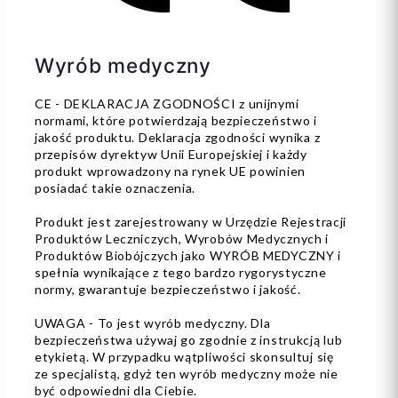
Wyrób medyczny
CE - DEKLARACJA ZGODNOŚCI z unijnymi
normami, które potwierdzają bezpieczeństwo i
jakość produktu. Deklaracja zgodności wynika z
przepisów dyrektyw Unii Europejskiej i każdy
produkt wprowadzony na rynek UE powinien
posiadać takie oznaczenia.
Produkt jest zarejestrowany w Urzędzie Rejestracji
Produktów Leczniczych, Wyrobów Medycznych i
Produktów Biobójczych jako WYRÓB MEDYCZNY i
spełnia wynikające z tego bardzo rygorystyczne
normy, gwarantuje bezpieczeństwo i jakość.
UWAGA - To jest wyrób medyczny. Dla
bezpieczeństwa używaj go zgodnie z instrukcją lub
etykietą. W przypadku wątpliwości skonsultuj się
ze specjalistą, gdyż ten wyrób medyczny może nie
być odpowiedni dla Ciebie.