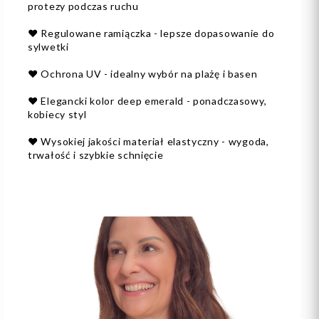
protezy podczas ruchu
❤️ Regulowane ramiączka - lepsze dopasowanie do
sylwetki
❤️ Ochrona UV - idealny wybór na plażę i basen
❤️ Elegancki kolor deep emerald - ponadczasowy,
kobiecy styl
❤️ Wysokiej jakości materiał elastyczny - wygoda,
trwałość i szybkie schnięcie