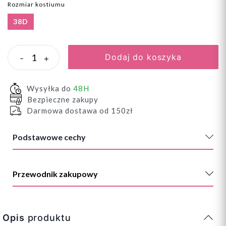
Rozmiar kostiumu
38D
Dodaj do koszyka
-
+
Wysyłka do
48H
Bezpieczne zakupy
Darmowa dostawa od 150zł
Podstawowe cechy
Przewodnik zakupowy
Opis
produktu