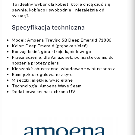
To idealny wybór dla kobiet, które chcą czuć się
pewnie, kobieco i swobodnie - niezależnie od
sytuacji.
Specyfikacja techniczna
Model: Amoena Treviso SB Deep Emerald 71806
Kolor: Deep Emerald (głęboka zieleń)
Rodzaj: bikini, góra stroju kąpielowego
Przeznaczenie: dla Amazonek, po mastektomii, do
noszenia protezy piersi
Kieszonki: obustronne, wbudowane w biustonosz
Ramiączka: regulowane z tyłu
Miseczki: miękkie, wyściełane
Technologia: Amoena Wave Seam
Dodatkowa cecha: ochrona UV