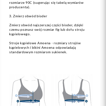
rozmiarze 90C (sugerując się tabelą wymiarów
producenta).
3. Zmierz obwód bioder
Zmierz obwód najszerszej części bioder, dzięki
czemu poznasz swój rozmiar fig lub dołu stroju
kąpielowego.
Stroje kąpielowe Amoena - rozmiary strojów
kąpielowych i bikini Amoena odpowiadają
standardowym rozmiarom sukienek.