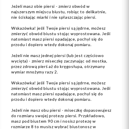
Jeżeli masz obie piersi - zmierz obwód w
najszerszym miejscu biustu, robiąc to delikatnie,
nie ściskając miarki i nie spłaszczając piersi.
Wskazówka! jeśli Twoje piersi są jędrne, możesz
zmierzyć obwód biustu stojąc wyprostowana. Jeśli
natomiast masz piersi opadające, pochyl się do
przodu i dopiero wtedy dokonaj pomiaru.
Jeżeli nie masz jednej piersi (lub jest częściowo
wycięta) - zmierz miseczkę zaczynając od mostka,
przez zdrową pierś aż do kręgosłupa, otrzymany
wymiar mnożymy razy 2.
Wskazówka! jeśli Twoje piersi są jędrne, możesz
zmierzyć obwód biustu stojąc wyprostowana. Jeśli
natomiast masz piersi opadające, pochyl się do
przodu i dopiero wtedy dokonaj pomiaru.
Jeżeli nie masz obu piersi - miseczkę dopasowujesz
do rozmiaru swojej protezy piersi. Przykładowo,
masz pod biustem 90 cm i nosisz protezę w
rozmiarze 8 to musisz wybrać biustonosz w