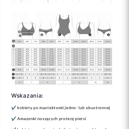
Wskazania:
✔️ kobiety po mastektomii jedno- lub obustronnej
✔️ Amazonki noszących protezę piersi