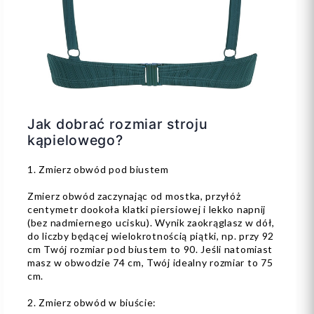
Jak dobrać rozmiar stroju
kąpielowego?
1. Zmierz obwód pod biustem
Zmierz obwód zaczynając od mostka, przyłóż
centymetr dookoła klatki piersiowej i lekko napnij
(bez nadmiernego ucisku). Wynik zaokrąglasz w dół,
do liczby będącej wielokrotnością piątki, np. przy 92
cm Twój rozmiar pod biustem to 90. Jeśli natomiast
masz w obwodzie 74 cm, Twój idealny rozmiar to 75
cm.
2. Zmierz obwód w biuście: