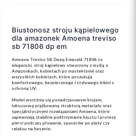
Biustonosz stroju kąpielowego
dla amazonek Amoena treviso
sb 71806 dp em
Amoena Treviso SB Deep Emerald 71806 to
elegancki, strój kąpielowy stworzony z myślą o
Amazonkach, kobietach po mastektomii oraz
wszystkich kobietach, które poszukują
komfortowego, bezpiecznego i stylowego bikini z
ochroną UV.
Model wyróżnia się ponadczasowym krojem,
luksusową prążkowaną strukturą materiału oraz
specjalistycznymi rozwiązaniami Amoena, które
zapewniają stabilne podtrzymanie biustu i protezy
piersi podczas pływania, spacerów po plaży czy
relaksu na basenie.