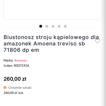
Biustonosz stroju kąpielowego dla
amazonek Amoena treviso sb
71806 dp em
Marka:
Amoena
Index: R0071926
260,00 zł
Ostatnie sztuki
260,00 zł /szt.