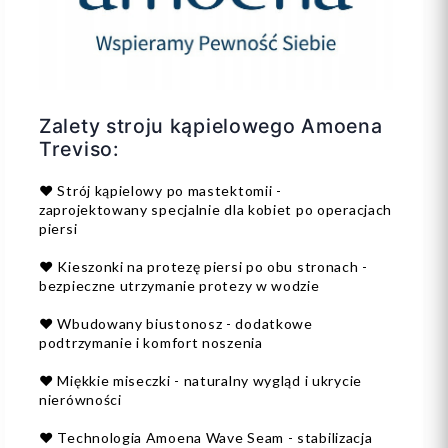
Zalety stroju kąpielowego Amoena
Treviso:
❤️ Strój kąpielowy po mastektomii -
zaprojektowany specjalnie dla kobiet po operacjach
piersi
❤️ Kieszonki na protezę piersi po obu stronach -
bezpieczne utrzymanie protezy w wodzie
❤️ Wbudowany biustonosz - dodatkowe
podtrzymanie i komfort noszenia
❤️ Miękkie miseczki - naturalny wygląd i ukrycie
nierówności
❤️ Technologia Amoena Wave Seam - stabilizacja