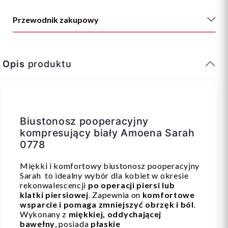
Przewodnik zakupowy
Opis
produktu
Biustonosz pooperacyjny
kompresujący biały Amoena Sarah
0778
Miękki i komfortowy biustonosz pooperacyjny
Sarah to idealny wybór dla kobiet w okresie
rekonwalescencji
po operacji piersi lub
klatki piersiowej
. Zapewnia on
komfortowe
wsparcie i pomaga zmniejszyć obrzęk i ból
.
Wykonany z
miękkiej, oddychającej
bawełny
, posiada
płaskie