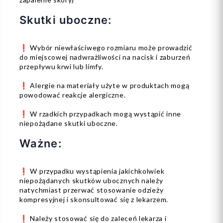
Skutki uboczne:
❗️ Wybór niewłaściwego rozmiaru może prowadzić
do miejscowej nadwrażliwości na nacisk i zaburzeń
przepływu krwi lub limfy.
❗️ Alergie na materiały użyte w produktach mogą
powodować reakcje alergiczne.
❗️ W rzadkich przypadkach mogą wystąpić inne
niepożądane skutki uboczne.
Ważne:
❗️ W przypadku wystąpienia jakichkolwiek
niepożądanych skutków ubocznych należy
natychmiast przerwać stosowanie odzieży
kompresyjnej i skonsultować się z lekarzem.
❗️ Należy stosować się do zaleceń lekarza i