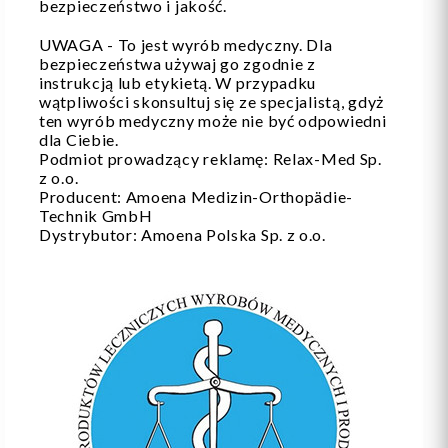
bezpieczeństwo i jakość.
UWAGA - To jest wyrób medyczny. Dla
bezpieczeństwa używaj go zgodnie z
instrukcją lub etykietą. W przypadku
wątpliwości skonsultuj się ze specjalistą, gdyż
ten wyrób medyczny może nie być odpowiedni
dla Ciebie.
Podmiot prowadzący reklamę: Relax-Med Sp.
z o.o.
Producent: Amoena Medizin-Orthopädie-
Technik GmbH
Dystrybutor: Amoena Polska Sp. z o.o.