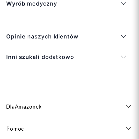
Wyrób
medyczny
Opinie
naszych klientów
Inni szukali
dodatkowo
DlaAmazonek
Pomoc