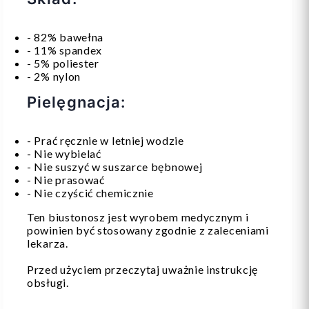
- 82% bawełna
- 11% spandex
- 5% poliester
- 2% nylon
Pielęgnacja:
- Prać ręcznie w letniej wodzie
- Nie wybielać
- Nie suszyć w suszarce bębnowej
- Nie prasować
- Nie czyścić chemicznie
Ten biustonosz jest wyrobem medycznym i
powinien być stosowany zgodnie z zaleceniami
lekarza.
Przed użyciem przeczytaj uważnie instrukcję
obsługi.