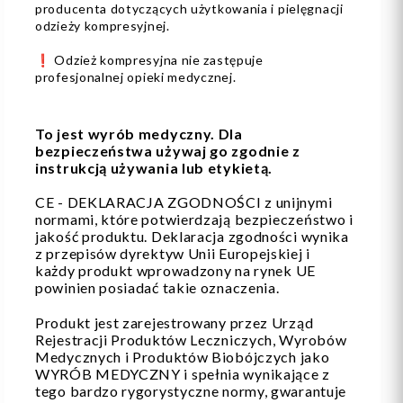
producenta dotyczących użytkowania i pielęgnacji
odzieży kompresyjnej.
❗️ Odzież kompresyjna nie zastępuje
profesjonalnej opieki medycznej.
To jest wyrób medyczny. Dla
bezpieczeństwa używaj go zgodnie z
instrukcją używania lub etykietą.
CE - DEKLARACJA ZGODNOŚCI z unijnymi
normami, które potwierdzają bezpieczeństwo i
jakość produktu. Deklaracja zgodności wynika
z przepisów dyrektyw Unii Europejskiej i
każdy produkt wprowadzony na rynek UE
powinien posiadać takie oznaczenia.
Produkt jest zarejestrowany przez Urząd
Rejestracji Produktów Leczniczych, Wyrobów
Medycznych i Produktów Biobójczych jako
WYRÓB MEDYCZNY i spełnia wynikające z
tego bardzo rygorystyczne normy, gwarantuje