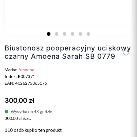
Biustonosz pooperacyjny uciskowy
czarny Amoena Sarah SB 0779
Marka:
Amoena
Index: R007371
EAN: 4026275065175
300,00 zł
Wysyłka do 48 godzin
300,00 zł /szt.
110 osób
kupiło ten produkt