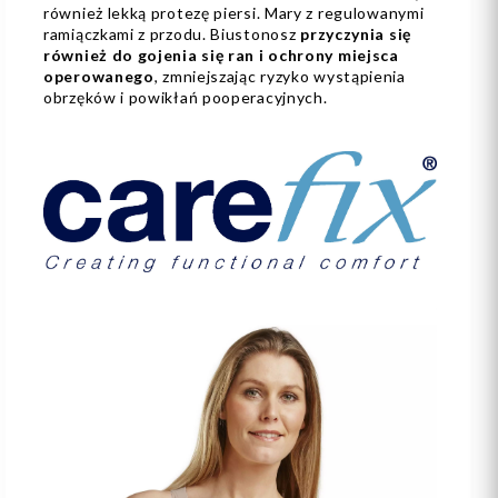
również lekką protezę piersi. Mary z regulowanymi
ramiączkami z przodu. Biustonosz
przyczynia się
również do gojenia się ran i ochrony miejsca
operowanego
, zmniejszając ryzyko wystąpienia
obrzęków i powikłań pooperacyjnych.