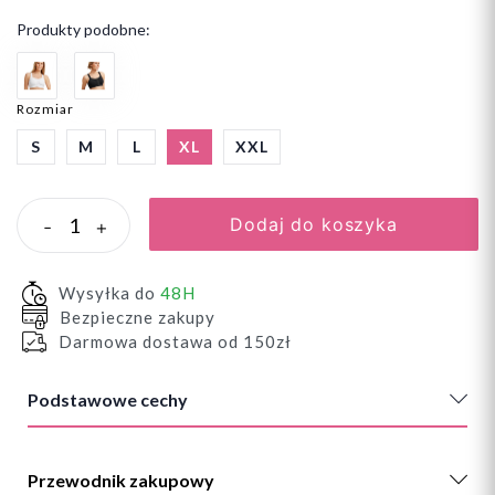
Produkty podobne:
Rozmiar
S
M
L
XL
XXL
Dodaj do koszyka
-
+
Wysyłka do
48H
Bezpieczne zakupy
Darmowa dostawa od 150zł
Podstawowe cechy
Przewodnik zakupowy