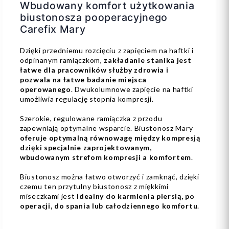
Wbudowany komfort użytkowania
biustonosza pooperacyjnego
Carefix Mary
Dzięki przedniemu rozcięciu z zapięciem na haftki i
odpinanym ramiączkom,
zakładanie stanika jest
łatwe dla pracowników służby zdrowia i
pozwala na łatwe badanie miejsca
operowanego
. Dwukolumnowe zapięcie na haftki
umożliwia regulację stopnia kompresji.
Szerokie, regulowane ramiączka z przodu
zapewniają optymalne wsparcie. Biustonosz Mary
oferuje optymalną równowagę między kompresją
dzięki specjalnie zaprojektowanym,
wbudowanym strefom kompresji a komfortem
.
Biustonosz można łatwo otworzyć i zamknąć, dzięki
czemu ten przytulny biustonosz z miękkimi
miseczkami jest
idealny do karmienia piersią, po
operacji, do spania lub całodziennego komfortu
.