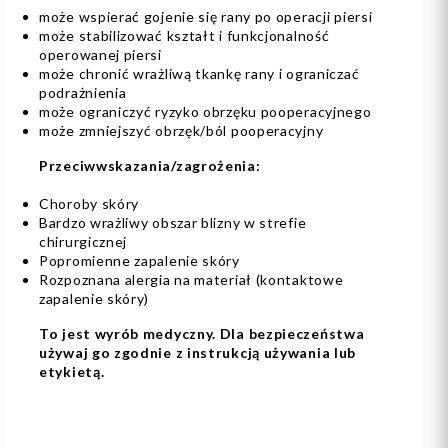
może wspierać gojenie się rany po operacji piersi
może stabilizować kształt i funkcjonalność
operowanej piersi
może chronić wrażliwą tkankę rany i ograniczać
podrażnienia
może ograniczyć ryzyko obrzęku pooperacyjnego
może zmniejszyć obrzęk/ból pooperacyjny
Przeciwwskazania/zagrożenia:
Choroby skóry
Bardzo wrażliwy obszar blizny w strefie
chirurgicznej
Popromienne zapalenie skóry
Rozpoznana alergia na materiał (kontaktowe
zapalenie skóry)
To jest wyrób medyczny. Dla bezpieczeństwa
używaj go zgodnie z instrukcją używania lub
etykietą.