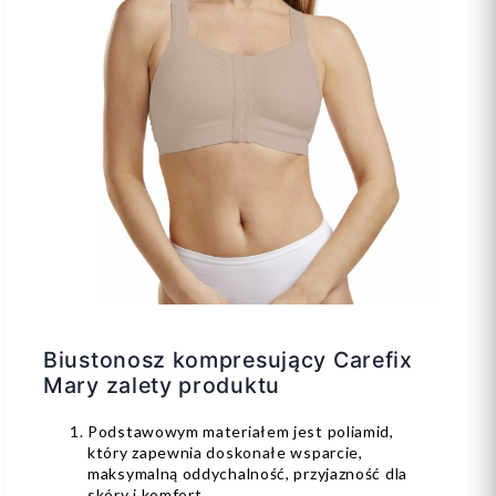
Biustonosz kompresujący Carefix
Mary zalety produktu
Podstawowym materiałem jest poliamid,
który zapewnia doskonałe wsparcie,
maksymalną oddychalność, przyjazność dla
skóry i komfort