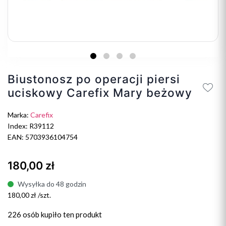
Biustonosz po operacji piersi
uciskowy Carefix Mary beżowy
Marka:
Carefix
Index: R39112
EAN: 5703936104754
180,00 zł
Wysyłka do 48 godzin
180,00 zł /szt.
226 osób
kupiło ten produkt