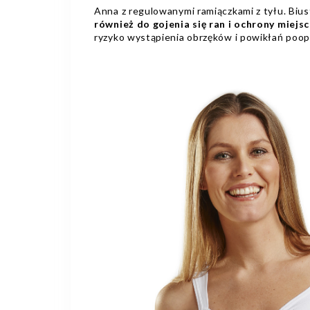
Anna z regulowanymi ramiączkami z tyłu. Biu
również do gojenia się ran i ochrony miej
ryzyko wystąpienia obrzęków i powikłań poop