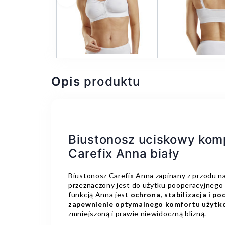
Poprzedni
Opis
produktu
Biustonosz uciskowy komp
Carefix Anna biały
Biustonosz Carefix Anna zapinany z przodu n
przeznaczony jest do użytku pooperacyjnego 
funkcją Anna jest
ochrona, stabilizacja i po
zapewnienie optymalnego komfortu użytk
zmniejszoną i prawie niewidoczną blizną.