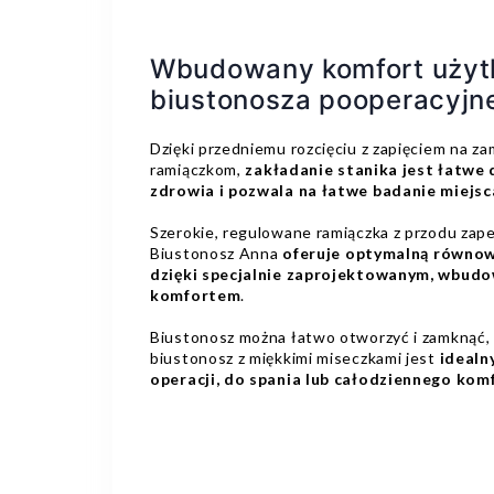
Wbudowany komfort użyt
biustonosza pooperacyjn
Dzięki przedniemu rozcięciu z zapięciem na z
ramiączkom,
zakładanie stanika jest łatwe
zdrowia i pozwala na łatwe badanie miej
Szerokie, regulowane ramiączka z przodu zap
Biustonosz Anna
oferuje optymalną równo
dzięki specjalnie zaprojektowanym, wbud
komfortem
.
Biustonosz można łatwo otworzyć i zamknąć, 
biustonosz z miękkimi miseczkami jest
idealn
operacji, do spania lub całodziennego kom