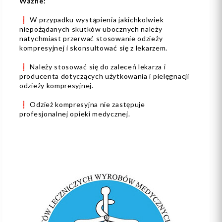
Ważne:
❗️ W przypadku wystąpienia jakichkolwiek
niepożądanych skutków ubocznych należy
natychmiast przerwać stosowanie odzieży
kompresyjnej i skonsultować się z lekarzem.
❗️ Należy stosować się do zaleceń lekarza i
producenta dotyczących użytkowania i pielęgnacji
odzieży kompresyjnej.
❗️ Odzież kompresyjna nie zastępuje
profesjonalnej opieki medycznej.