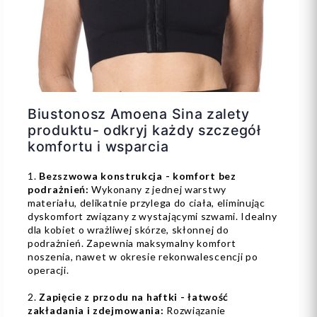
Biustonosz Amoena Sina zalety
produktu- odkryj każdy szczegół
komfortu i wsparcia
1.
Bezszwowa konstrukcja - komfort bez
podrażnień:
Wykonany z jednej warstwy
materiału, delikatnie przylega do ciała, eliminując
dyskomfort związany z wystającymi szwami. Idealny
dla kobiet o wrażliwej skórze, skłonnej do
podrażnień. Zapewnia maksymalny komfort
noszenia, nawet w okresie rekonwalescencji po
operacji.
2.
Zapięcie z przodu na haftki - łatwość
zakładania i zdejmowania:
Rozwiązanie