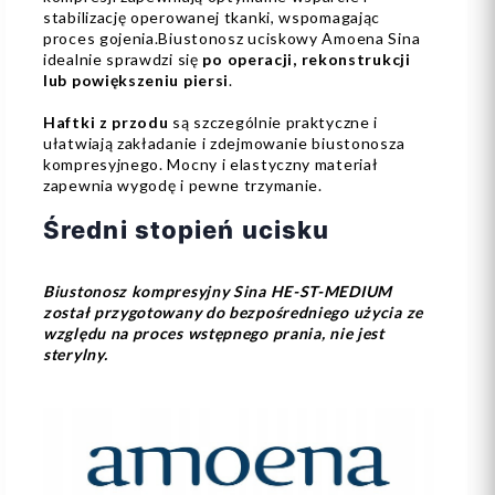
stabilizację operowanej tkanki, wspomagając
proces gojenia.Biustonosz uciskowy Amoena Sina
idealnie sprawdzi się
po operacji, rekonstrukcji
lub powiększeniu piersi
.
Haftki z przodu
są szczególnie praktyczne i
ułatwiają zakładanie i zdejmowanie biustonosza
kompresyjnego. Mocny i elastyczny materiał
zapewnia wygodę i pewne trzymanie.
Średni stopień ucisku
Biustonosz kompresyjny Sina HE-ST-MEDIUM
został przygotowany do bezpośredniego użycia ze
względu na proces wstępnego prania, nie jest
sterylny.