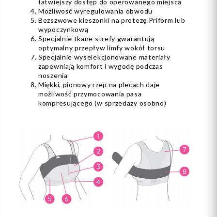
łatwiejszy dostęp do operowanego miejsca
Możliwość wyregulowania obwodu
Bezszwowe kieszonki na protezę Priform lub
wypoczynkową
Specjalnie tkane strefy gwarantują
optymalny przepływ limfy wokół torsu
Specjalnie wyselekcjonowane materiały
zapewniają komfort i wygodę podczas
noszenia
Miękki, pionowy rzep na plecach daje
możliwość przymocowania pasa
kompresującego (w sprzedaży osobno)