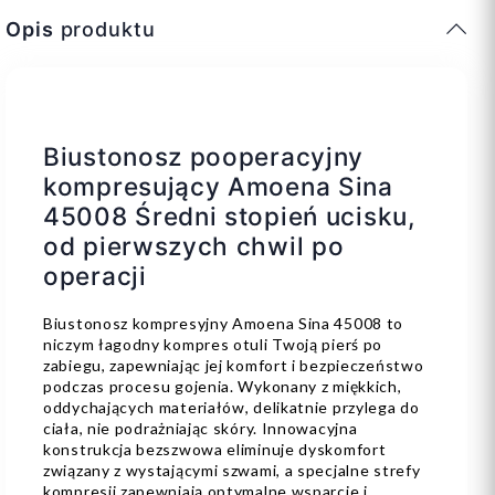
Opis
produktu
Biustonosz pooperacyjny
kompresujący Amoena Sina
45008 Średni stopień ucisku,
od pierwszych chwil po
operacji
Biustonosz kompresyjny Amoena Sina 45008 to
niczym łagodny kompres otuli Twoją pierś po
zabiegu, zapewniając jej komfort i bezpieczeństwo
podczas procesu gojenia. Wykonany z miękkich,
oddychających materiałów, delikatnie przylega do
ciała, nie podrażniając skóry. Innowacyjna
konstrukcja bezszwowa eliminuje dyskomfort
związany z wystającymi szwami, a specjalne strefy
kompresji zapewniają optymalne wsparcie i