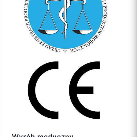
Wyrób medyczny