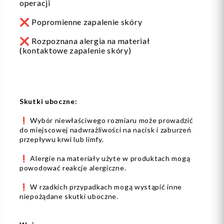
operacji
❌ Popromienne zapalenie skóry
❌ Rozpoznana alergia na materiał
(kontaktowe zapalenie skóry)
Skutki uboczne:
❗️ Wybór niewłaściwego rozmiaru może prowadzić
do miejscowej nadwrażliwości na nacisk i zaburzeń
przepływu krwi lub limfy.
❗️ Alergie na materiały użyte w produktach mogą
powodować reakcje alergiczne.
❗️ W rzadkich przypadkach mogą wystąpić inne
niepożądane skutki uboczne.