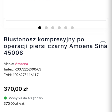
Biustonosz kompresyjny po
operacji piersi czarny Amoena Sina
45008
Marka:
Amoena
Index: R0072252/90/03
EAN: 4026275446417
370,00 zł
Wysyłka do 48 godzin
370,00 zł /szt.