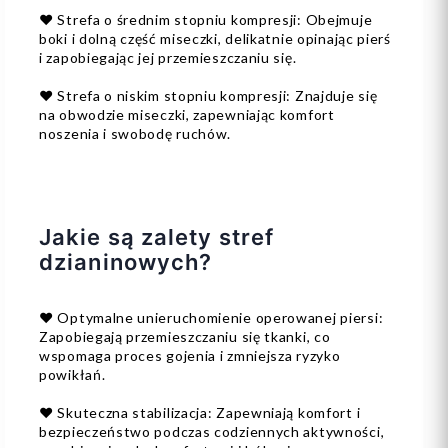
❤️ Strefa o średnim stopniu kompresji: Obejmuje
boki i dolną część miseczki, delikatnie opinając pierś
i zapobiegając jej przemieszczaniu się.
❤️ Strefa o niskim stopniu kompresji: Znajduje się
na obwodzie miseczki, zapewniając komfort
noszenia i swobodę ruchów.
Jakie są zalety stref
dzianinowych?
❤️ Optymalne unieruchomienie operowanej piersi:
Zapobiegają przemieszczaniu się tkanki, co
wspomaga proces gojenia i zmniejsza ryzyko
powikłań.
❤️ Skuteczna stabilizacja: Zapewniają komfort i
bezpieczeństwo podczas codziennych aktywności,