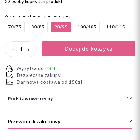
22 osoby
kupiły ten produkt
Rozmiar biustonosz pooperacyjny
70/75
80/85
90/95
100/105
110/115
Dodaj do koszyka
-
+
Wysyłka do
48H
Bezpieczne zakupy
Darmowa dostawa od 150zł
Podstawowe cechy
Przewodnik zakupowy