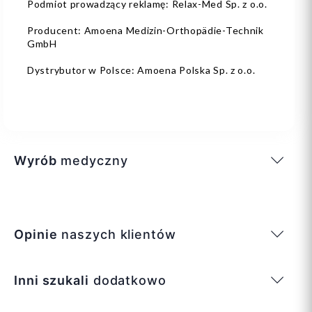
Podmiot prowadzący reklamę: Relax-Med Sp. z o.o.
Producent: Amoena Medizin-Orthopädie-Technik
GmbH
Dystrybutor w Polsce: Amoena Polska Sp. z o.o.
Wyrób
medyczny
Opinie
naszych klientów
Inni szukali
dodatkowo