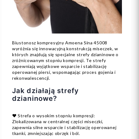
Biustonosz kompresyjny Amoena Sina 45008
wyróżnia się innowacyjną konstrukcją miseczek, w
których znajdują się specjalne strefy dzianinowe o
zróżnicowanym stopniu kompresji. Te strefy
zapewniają wyjątkowe wsparcie i stabilizację
operowanej piersi, wspomagając proces gojenia i
rekonwalescencji.
Jak działają strefy
dzianinowe?
❤️ Strefa o wysokim stopniu kompresji:
Zlokalizowana w centralnej części miseczki,
zapewnia silne wsparcie i stabilizację operowanej
tkanki, zmniejszając obrzęk i ból.