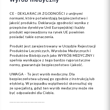
CE - DEKLARACJA ZGODNOŚCI z unijnymi
normami, które potwierdzają bezpieczeństwo i
jakość produktu. Deklaracja zgodności wynika z
przepisów dyrektyw Unii Europejskiej i każdy
produkt wprowadzony na rynek UE powinien
posiadać takie oznaczenia.
Produkt jest zarejestrowany w Urzędzie Rejestracji
Produktów Leczniczych, Wyrobów Medycznych i
Produktów Biobójczych jako WYRÓB MEDYCZNY i
spełnia wynikające z tego bardzo rygorystyczne
normy, gwarantuje bezpieczeństwo i jakość.
UWAGA - To jest wyrób medyczny. Dla
bezpieczeństwa używaj go zgodnie z instrukcją lub
etykietą. W przypadku wątpliwości skonsultuj się
ze specjalistą, gdyż ten wyrób medyczny może nie
być odpowiedni dla Ciebie.
-------------------------