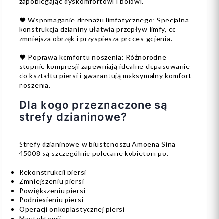
zapobiegając dyskomfortowi i bólowi.
❤️ Wspomaganie drenażu limfatycznego: Specjalna
konstrukcja dzianiny ułatwia przepływ limfy, co
zmniejsza obrzęk i przyspiesza proces gojenia.
❤️ Poprawa komfortu noszenia: Różnorodne
stopnie kompresji zapewniają idealne dopasowanie
do kształtu piersi i gwarantują maksymalny komfort
noszenia.
Dla kogo przeznaczone są
strefy dzianinowe?
Strefy dzianinowe w biustonoszu Amoena Sina
45008 są szczególnie polecane kobietom po:
Rekonstrukcji piersi
Zmniejszeniu piersi
Powiększeniu piersi
Podniesieniu piersi
Operacji onkoplastycznej piersi
Mastektomii