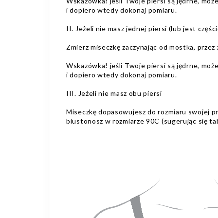
Wskazówka! jeśli Twoje piersi są jędrne, moż
i dopiero wtedy dokonaj pomiaru.
II. Jeżeli nie masz jednej piersi (lub jest częś
Zmierz miseczkę zaczynając od mostka, przez
Wskazówka! jeśli Twoje piersi są jędrne, moż
i dopiero wtedy dokonaj pomiaru.
III. Jeżeli nie masz obu piersi
Miseczkę dopasowujesz do rozmiaru swojej pr
biustonosz w rozmiarze 90C (sugerując się t