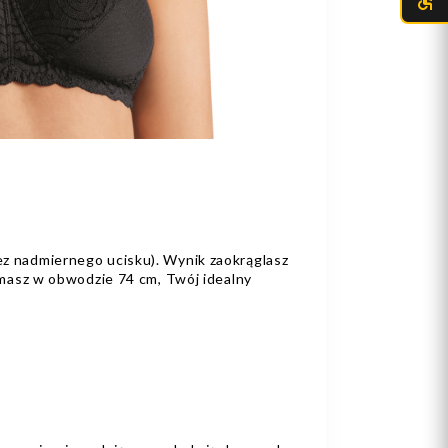
ez nadmiernego ucisku). Wynik zaokrąglasz
t masz w obwodzie 74 cm, Twój idealny