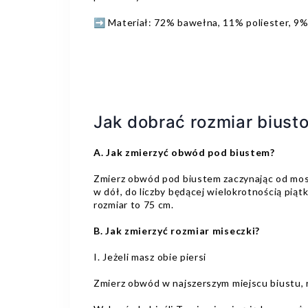
➡️ Materiał: 72% bawełna, 11% poliester, 9% 
Jak dobrać rozmiar biust
A. Jak zmierzyć obwód pod biustem?
Zmierz obwód pod biustem zaczynając od mostk
w dół, do liczby będącej wielokrotnością piąt
rozmiar to 75 cm.
B. Jak zmierzyć rozmiar miseczki?
I. Jeżeli masz obie piersi
Zmierz obwód w najszerszym miejscu biustu, rob