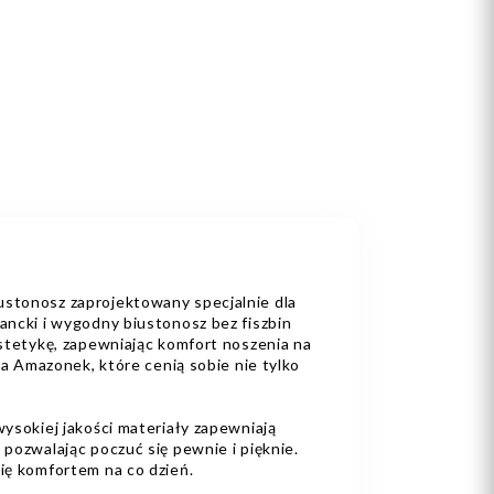
stonosz zaprojektowany specjalnie dla
ancki i wygodny biustonosz bez fiszbin
estetykę, zapewniając komfort noszenia na
dla Amazonek, które cenią sobie nie tylko
wysokiej jakości materiały zapewniają
 pozwalając poczuć się pewnie i pięknie.
ię komfortem na co dzień.