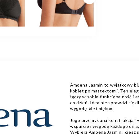
Następny
Amoena Jasmin to wyjątkowy biu
kobiet po mastektomii. Ten eleg
łączy w sobie funkcjonalność i 
co dzień. Idealnie sprawdzi się 
wygodę, ale i piękno.
Jego przemyślana konstrukcja i 
wsparcie i wygodę każdego dnia,
Wybierz Amoena Jasmin i ciesz s