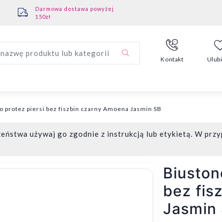
Darmowa dostawa powyżej
150zł
nazwę produktu lub kategorii
Kontakt
Ulub
 protez piersi bez fiszbin czarny Amoena Jasmin SB
eństwa używaj go zgodnie z instrukcją lub etykietą. W przy
Biuston
bez fis
Jasmin