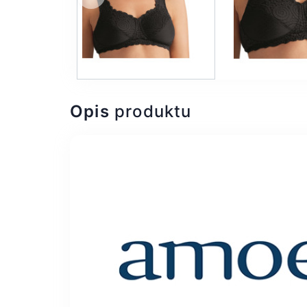
Poprzedni
Opis
produktu