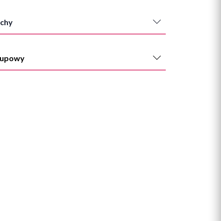
chy
kupowy