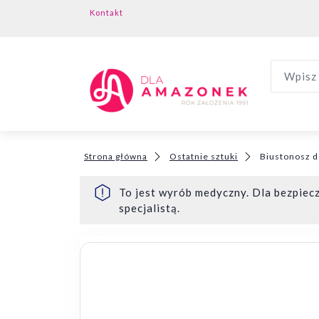
Kontakt
Wpisz 
Strona główna
Ostatnie sztuki
Biustonosz do
To jest wyrób medyczny. Dla bezpiecz
specjalistą.