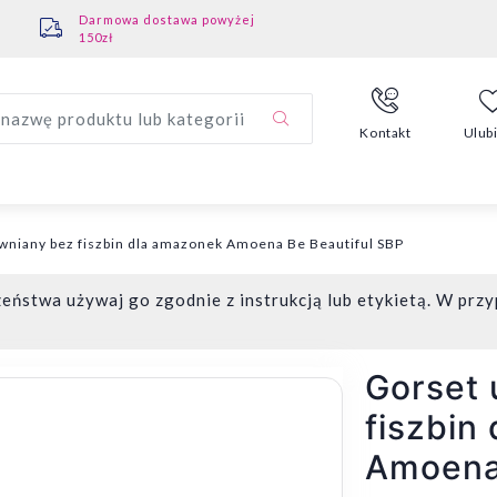
Darmowa dostawa powyżej
150zł
nazwę produktu lub kategorii
Kontakt
Ulub
wniany bez fiszbin dla amazonek Amoena Be Beautiful SBP
eństwa używaj go zgodnie z instrukcją lub etykietą. W przy
Gorset 
fiszbin
Amoena 