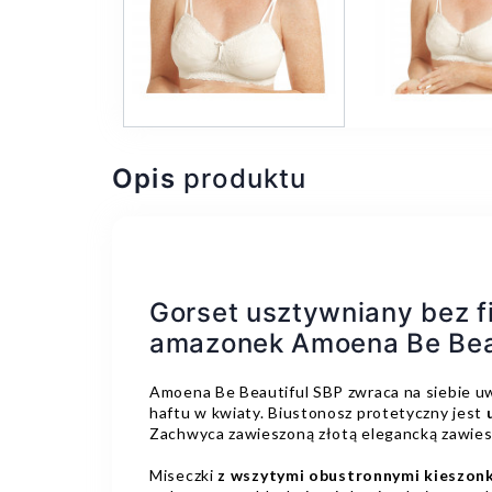
Opis
produktu
Gorset usztywniany bez fi
amazonek Amoena Be Bea
Amoena Be Beautiful SBP zwraca na siebie
haftu w kwiaty. Biustonosz protetyczny jest
Zachwyca zawieszoną złotą elegancką zawiesz
Miseczki
z wszytymi obustronnymi kieszonk