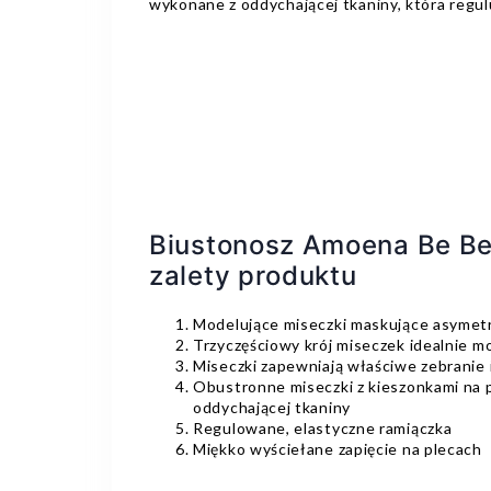
wykonane z oddychającej tkaniny, która regul
Biustonosz Amoena Be Be
zalety produktu
Modelujące miseczki maskujące asymetri
Trzyczęściowy krój miseczek idealnie m
Miseczki zapewniają właściwe zebranie i
Obustronne miseczki z kieszonkami na 
oddychającej tkaniny
Regulowane, elastyczne ramiączka
Miękko wyściełane zapięcie na plecach