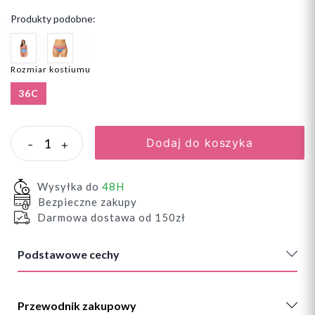
Produkty podobne:
Rozmiar kostiumu
36C
Dodaj do koszyka
-
+
Wysyłka do
48H
Bezpieczne zakupy
Darmowa dostawa od 150zł
Podstawowe cechy
Przewodnik zakupowy