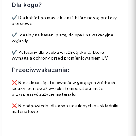
Dla kogo?
✔️ Dla kobiet po mastektomii, które noszą protezy
piersiowe
✔️ Idealny na basen, plażę, do spa i na wakacyjne
wyjazdy
✔️ Polecany dla osób z wrażliwą skórą, które
wymagają ochrony przed promieniowaniem UV
Przeciwwskazania:
❌ Nie zaleca się stosowania w gorących źródłach i
jacuzzi, ponieważ wysoka temperatura może
przyspieszyć zużycie materiału
❌ Nieodpowiedni dla osób uczulonych na składniki
materiałowe