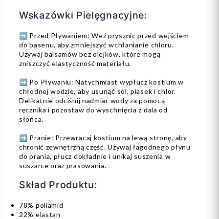
Wskazówki Pielęgnacyjne:
➡️ Przed Pływaniem: Weź prysznic przed wejściem
do basenu, aby zmniejszyć wchłanianie chloru.
Używaj balsamów bez olejków, które mogą
zniszczyć elastyczność materiału.
➡️ Po Pływaniu: Natychmiast wypłucz kostium w
chłodnej wodzie, aby usunąć sól, piasek i chlor.
Delikatnie odciśnij nadmiar wody za pomocą
ręcznika i pozostaw do wyschnięcia z dala od
słońca.
➡️ Pranie: Przewracaj kostium na lewą stronę, aby
chronić zewnętrzną część. Używaj łagodnego płynu
do prania, płucz dokładnie i unikaj suszenia w
suszarce oraz prasowania.
Skład Produktu:
78% poliamid
22% elastan