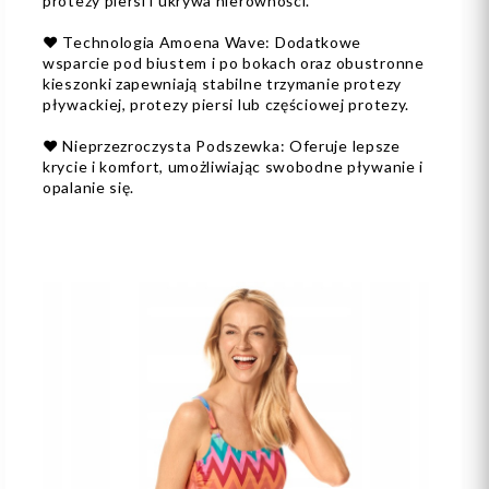
protezy piersi i ukrywa nierówności.
❤️ Technologia Amoena Wave: Dodatkowe
wsparcie pod biustem i po bokach oraz obustronne
kieszonki zapewniają stabilne trzymanie protezy
pływackiej, protezy piersi lub częściowej protezy.
❤️ Nieprzezroczysta Podszewka: Oferuje lepsze
krycie i komfort, umożliwiając swobodne pływanie i
opalanie się.