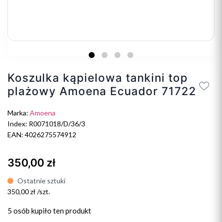
Koszulka kąpielowa tankini top
plażowy Amoena Ecuador 71722
Marka:
Amoena
Index: R0071018/D/36/3
EAN: 4026275574912
350,00 zł
Ostatnie sztuki
350,00 zł /szt.
5 osób
kupiło ten produkt