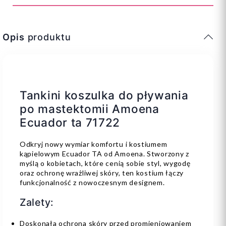
Opis
produktu
Tankini koszulka do pływania
po mastektomii Amoena
Ecuador ta 71722
Odkryj nowy wymiar komfortu i kostiumem
kąpielowym Ecuador TA od Amoena. Stworzony z
myślą o kobietach, które cenią sobie styl, wygodę
oraz ochronę wrażliwej skóry, ten kostium łączy
funkcjonalność z nowoczesnym designem.
Zalety:
Doskonała ochrona skóry przed promieniowaniem