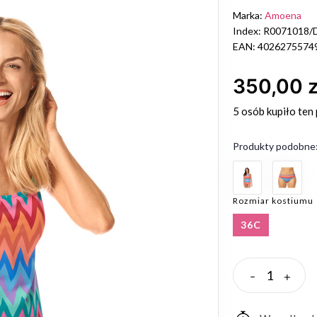
Marka:
Amoena
Index: R0071018/
EAN: 4026275574
350,00 z
5 osób
kupiło ten
Produkty podobne
Rozmiar kostiumu
36C
-
+