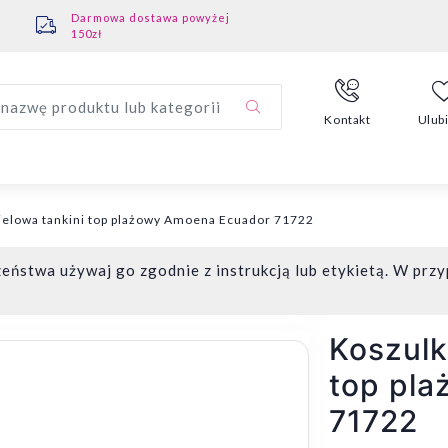
Darmowa dostawa powyżej
150zł
nazwę produktu lub kategorii
Kontakt
Ulub
ielowa tankini top plażowy Amoena Ecuador 71722
eństwa używaj go zgodnie z instrukcją lub etykietą. W przy
Koszulk
top pl
71722