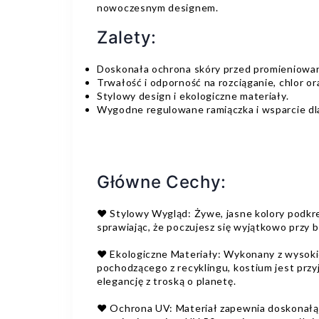
nowoczesnym designem.
Zalety:
Doskonała ochrona skóry przed promieniowa
Trwałość i odporność na rozciąganie, chlor or
Stylowy design i ekologiczne materiały.
Wygodne regulowane ramiączka i wsparcie dla
Główne Cechy:
❤️ Stylowy Wygląd: Żywe, jasne kolory podkreś
sprawiając, że poczujesz się wyjątkowo przy b
❤️ Ekologiczne Materiały: Wykonany z wysokie
pochodzącego z recyklingu, kostium jest przy
elegancję z troską o planetę.
❤️ Ochrona UV: Materiał zapewnia doskonałą