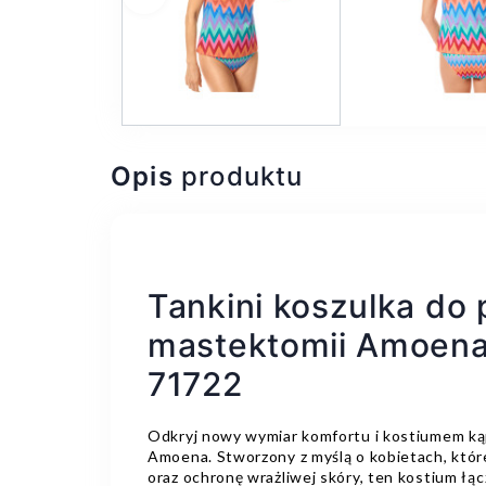
Poprzedni
Opis
produktu
Tankini koszulka do 
mastektomii Amoena
71722
Odkryj nowy wymiar komfortu i kostiumem k
Amoena. Stworzony z myślą o kobietach, któr
oraz ochronę wrażliwej skóry, ten kostium łąc