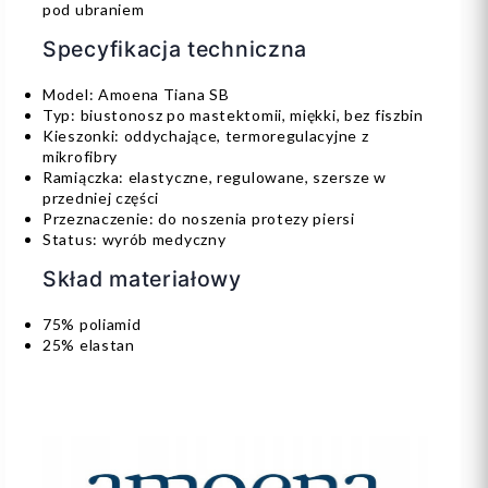
pod ubraniem
Specyfikacja techniczna
Model: Amoena Tiana SB
Typ: biustonosz po mastektomii, miękki, bez fiszbin
Kieszonki: oddychające, termoregulacyjne z
mikrofibry
Ramiączka: elastyczne, regulowane, szersze w
przedniej części
Przeznaczenie: do noszenia protezy piersi
Status: wyrób medyczny
Skład materiałowy
75% poliamid
25% elastan