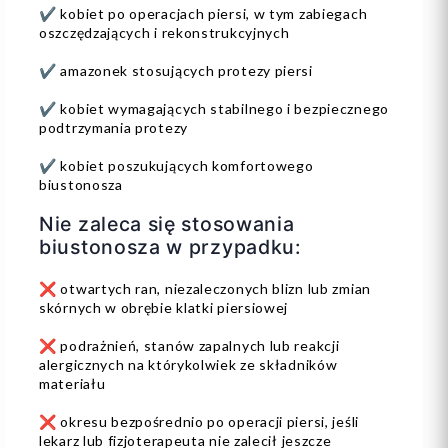
✔️ kobiet po operacjach piersi, w tym zabiegach
oszczędzających i rekonstrukcyjnych
✔️ amazonek stosujących protezy piersi
✔️ kobiet wymagających stabilnego i bezpiecznego
podtrzymania protezy
✔️ kobiet poszukujących komfortowego
biustonosza
Nie zaleca się stosowania
biustonosza w przypadku:
❌ otwartych ran, niezaleczonych blizn lub zmian
skórnych w obrębie klatki piersiowej
❌ podrażnień, stanów zapalnych lub reakcji
alergicznych na którykolwiek ze składników
materiału
❌ okresu bezpośrednio po operacji piersi, jeśli
lekarz lub fizjoterapeuta nie zalecił jeszcze