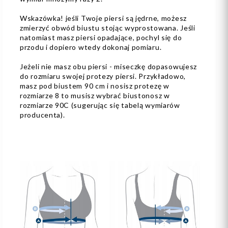
Wskazówka! jeśli Twoje piersi są jędrne, możesz
zmierzyć obwód biustu stojąc wyprostowana. Jeśli
natomiast masz piersi opadające, pochyl się do
przodu i dopiero wtedy dokonaj pomiaru.
Jeżeli nie masz obu piersi - miseczkę dopasowujesz
do rozmiaru swojej protezy piersi. Przykładowo,
masz pod biustem 90 cm i nosisz protezę w
rozmiarze 8 to musisz wybrać biustonosz w
rozmiarze 90C (sugerując się tabelą wymiarów
producenta).