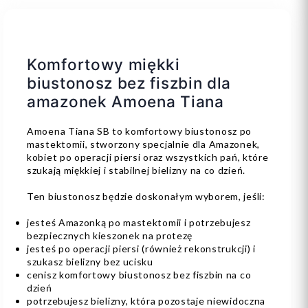
Komfortowy miękki
biustonosz bez fiszbin dla
amazonek Amoena Tiana
Amoena Tiana SB to komfortowy biustonosz po
mastektomii, stworzony specjalnie dla Amazonek,
kobiet po operacji piersi oraz wszystkich pań, które
szukają miękkiej i stabilnej bielizny na co dzień.
Ten biustonosz będzie doskonałym wyborem, jeśli:
jesteś Amazonką po mastektomii i potrzebujesz
bezpiecznych kieszonek na protezę
jesteś po operacji piersi (również rekonstrukcji) i
szukasz bielizny bez ucisku
cenisz komfortowy biustonosz bez fiszbin na co
dzień
potrzebujesz bielizny, która pozostaje niewidoczna