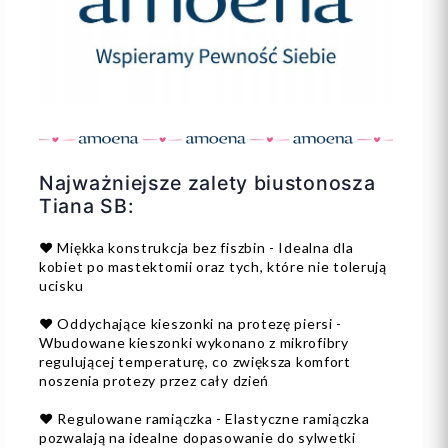
Najważniejsze zalety biustonosza
Tiana SB:
❤️ Miękka konstrukcja bez fiszbin - Idealna dla
kobiet po mastektomii oraz tych, które nie tolerują
ucisku
❤️ Oddychające kieszonki na protezę piersi -
Wbudowane kieszonki wykonano z mikrofibry
regulującej temperaturę, co zwiększa komfort
noszenia protezy przez cały dzień
❤️ Regulowane ramiączka - Elastyczne ramiączka
pozwalają na idealne dopasowanie do sylwetki