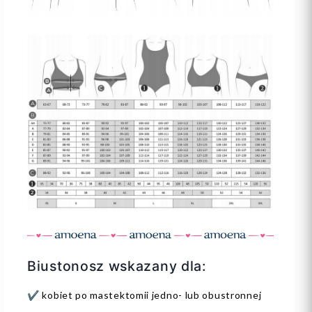
Biustonosz wskazany dla:
✔️ kobiet po mastektomii jedno- lub obustronnej