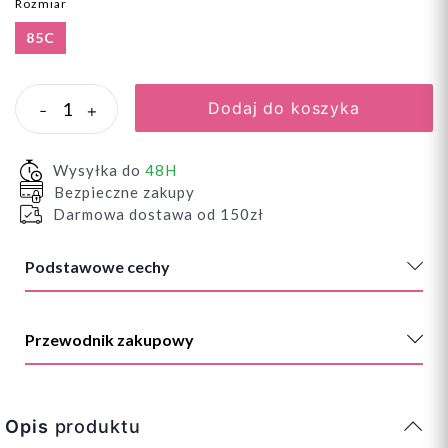
Rozmiar
85C
Dodaj do koszyka
-
+
Wysyłka do
48H
Bezpieczne zakupy
Darmowa dostawa od 150zł
Podstawowe cechy
Przewodnik zakupowy
Opis
produktu