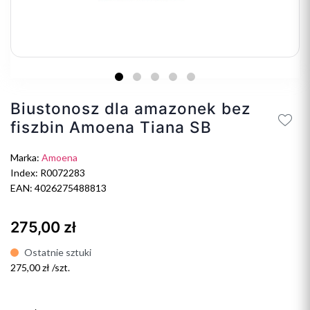
Biustonosz dla amazonek bez
fiszbin Amoena Tiana SB
Marka:
Amoena
Index: R0072283
EAN: 4026275488813
275,00 zł
Ostatnie sztuki
275,00 zł /szt.