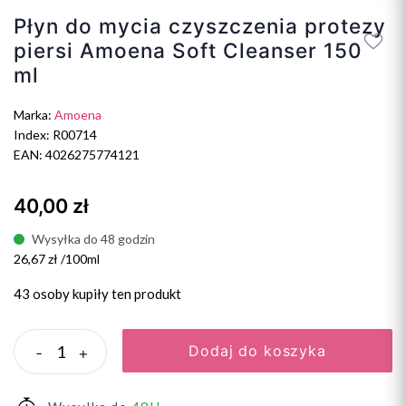
Płyn do mycia czyszczenia protezy
piersi Amoena Soft Cleanser 150
ml
Marka:
Amoena
Index: R00714
EAN: 4026275774121
40,00 zł
Wysyłka do 48 godzin
26,67 zł /100ml
43 osoby
kupiły ten produkt
Dodaj do koszyka
-
+