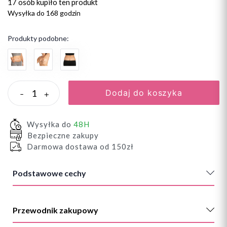
17 osób
kupiło ten produkt
Wysyłka do 168 godzin
Produkty podobne:
Dodaj do koszyka
-
+
Wysyłka do
48H
Bezpieczne zakupy
Darmowa dostawa od 150zł
Podstawowe cechy
Przewodnik zakupowy