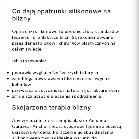
Co dają opatrunki silikonowe na
blizny
Opatrunki silikonowe to obecnie złoty standard w
leczeniu i profilaktyce blizn. Są rekomendowane
przez dermatologów i chirurgów plastycznych na
całym świecie.
Ich stosowanie:
poprawia wygląd blizn świeżych i starych
zapobiega powstawaniu blizn przerostowych i
keloidów
przywraca elastyczność i naturalną strukturę skóry
zmniejsza uczucie pieczenia i podrażnienia
Skojarzona terapia blizny
Aby wzmocnić efekt terapii, plaster Amoena
CuraScar Anchor można stosować łącznie z odzieżą
uciskową Amoena. Połączenie ucisku i działania
silikonowego tworzy idealne warunki do