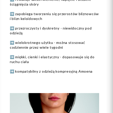
ściągnięcia skóry
➡️ zapobiega tworzeniu się przerostów bliznowców
i blizn keloidowych
➡️ przezroczysty i dyskretny - niewidoczny pod
odzieżą
➡️ wielokrotnego użytku - można stosować
codziennie przez wiele tygodni
➡️ miękki, cienki i elastyczny - dopasowuje się do
ruchu ciała
➡️ kompatybilny z odzieżą kompresyjną Amoena