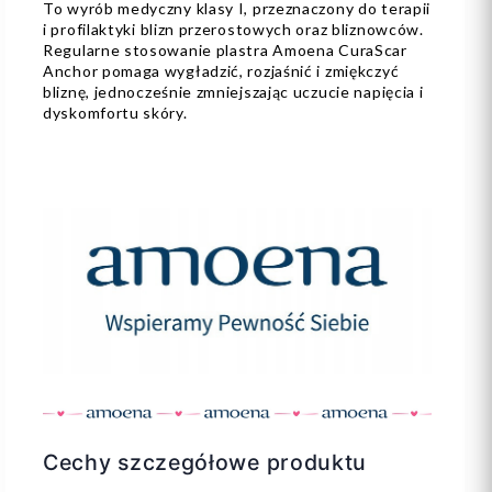
To wyrób medyczny klasy I, przeznaczony do terapii
i profilaktyki blizn przerostowych oraz bliznowców.
Regularne stosowanie plastra Amoena CuraScar
Anchor pomaga wygładzić, rozjaśnić i zmiękczyć
bliznę, jednocześnie zmniejszając uczucie napięcia i
dyskomfortu skóry.
Cechy szczegółowe produktu