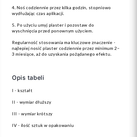
4. Noś codziennie przez kilka godzin, stopniowo
wydłużając czas aplikacji.
5. Po użyciu umyj plaster i pozostaw do
wyschnięcia przed ponownym użyciem.
Regularność stosowania ma kluczowe znaczenie -
najlepiej nosić plaster codziennie przez minimum 2–
3 miesiące, aż do uzyskania pożądanego efektu.
Opis tabeli
I - kształt
II - wymiar dłuższy
III - wymiar krótszy
IV - ilość sztuk w opakowaniu