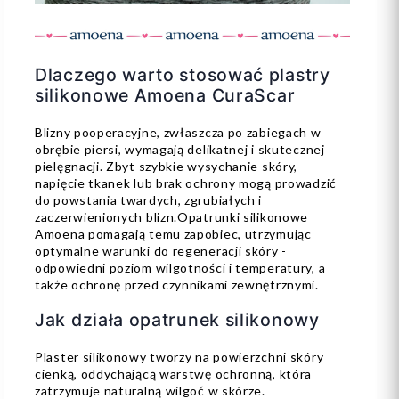
Dlaczego warto stosować plastry
silikonowe Amoena CuraScar
Blizny pooperacyjne, zwłaszcza po zabiegach w
obrębie piersi, wymagają delikatnej i skutecznej
pielęgnacji. Zbyt szybkie wysychanie skóry,
napięcie tkanek lub brak ochrony mogą prowadzić
do powstania twardych, zgrubiałych i
zaczerwienionych blizn.Opatrunki silikonowe
Amoena pomagają temu zapobiec, utrzymując
optymalne warunki do regeneracji skóry -
odpowiedni poziom wilgotności i temperatury, a
także ochronę przed czynnikami zewnętrznymi.
Jak działa opatrunek silikonowy
Plaster silikonowy tworzy na powierzchni skóry
cienką, oddychającą warstwę ochronną, która
zatrzymuje naturalną wilgoć w skórze.