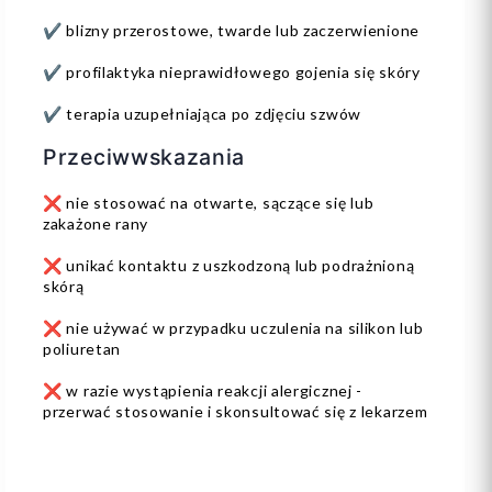
✔️ blizny przerostowe, twarde lub zaczerwienione
✔️ profilaktyka nieprawidłowego gojenia się skóry
✔️ terapia uzupełniająca po zdjęciu szwów
Przeciwwskazania
❌ nie stosować na otwarte, sączące się lub
zakażone rany
❌ unikać kontaktu z uszkodzoną lub podrażnioną
skórą
❌ nie używać w przypadku uczulenia na silikon lub
poliuretan
❌ w razie wystąpienia reakcji alergicznej -
przerwać stosowanie i skonsultować się z lekarzem