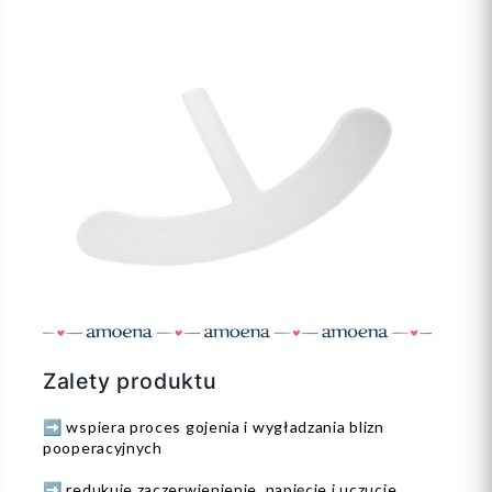
Zalety produktu
➡️ wspiera proces gojenia i wygładzania blizn
pooperacyjnych
➡️ redukuje zaczerwienienie, napięcie i uczucie