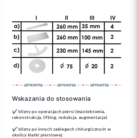
Wskazania do stosowania
✔️ blizny po operacjach piersi (mastektomia,
rekonstrukcja, lifting, redukcja, augmentacja)
✔️ blizny po innych zabiegach chirurgicznych w
okolicy klatki piersiowej