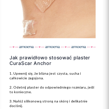
Jak prawidłowo stosować plaster
CuraScar Anchor
1. Upewnij się, że blizna jest czysta, sucha i
całkowicie zagojona.
2. Odetnij plaster do odpowiedniego rozmiaru, jeśli
to konieczne.
3. Nałóż silikonową stroną na skórę i delikatnie
dociśnij.