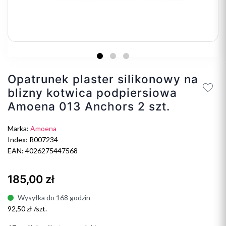
Opatrunek plaster silikonowy na
blizny kotwica podpiersiowa
Amoena 013 Anchors 2 szt.
Marka:
Amoena
Index: R007234
EAN: 4026275447568
185,00 zł
Wysyłka do 168 godzin
92,50 zł /szt.