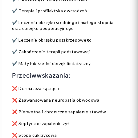
✔️ Terapia i profilaktyka owrzodzeń
✔️ Leczeniu obrzęku średniego i małego stopnia
oraz obrzęku pooperacyjnego
✔️ Leczenie obrzęku pozakrzepowego
✔️ Zakończenie terapii podstawowej
✔️ Mały lub średni obrzęk limfatyczny
Przeciwwskazania:
❌ Dermatoza sącząca
❌ Zaawansowana neuropatia obwodowa
❌ Pierwotne i chroniczne zapalenie stawów
❌ Septyczne zapalenie żył
❌ Stopa cukrzycowa