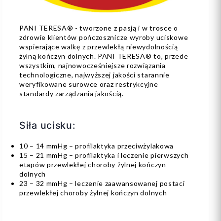
PANI TERESA® - tworzone z pasją i w trosce o
zdrowie klientów pończosznicze wyroby uciskowe
wspierające walkę z przewlekłą niewydolnością
żylną kończyn dolnych. PANI TERESA® to, przede
wszystkim, najnowocześniejsze rozwiązania
technologiczne, najwyższej jakości starannie
weryfikowane surowce oraz restrykcyjne
standardy zarządzania jakością.
Siła ucisku:
10 – 14 mmHg – profilaktyka przeciwżylakowa
15 – 21 mmHg – profilaktyka i leczenie pierwszych
etapów przewlekłej choroby żylnej kończyn
dolnych
23 – 32 mmHg – leczenie zaawansowanej postaci
przewlekłej choroby żylnej kończyn dolnych