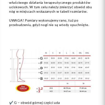
właściwego działania terapeutycznego produktów
uciskowych. W tym celu należy zmierzyć obwód obu
nóg w miejscach wskazanych w tabeli rozmiarów.
UWAGA! Pomiary wykonujemy rano, tuż po
przebudzeniu, gdyż nogi nie są wtedy opuchnięte.
✔️ G – obwód górnej części uda