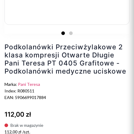
Podkolanówki Przeciwżylakowe 2
klasa kompresji Otwarte Długie
Pani Teresa PT 0405 Grafitowe -
Podkolanówki medyczne uciskowe
Marka:
Pani Teresa
Index: R080511
EAN: 5906699017884
112,00 zł
Brak w magazynie
112,00 zł /szt.