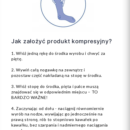
Jak założyć produkt kompresyjny?
1. Włóż jedną rękę do środka wyrobu i chwyć za
piętę.
2. Wywiń całą nogawkę na zewnątrz i
pozostaw część nakładaną na stopę w środku.
3. Włóż stopę do środka, pięta i palce muszą
znajdować się w odpowiednim miejscu – TO
BARDZO WAŻNE!
4. Zaczynając od dołu - naciągnij równomiernie
wyrób na nodze, wywijając go jednocześnie na
prawą stronę, rób to stopniowo kawałek po
kawałku, bez szarpania i nadmiernego naciągania