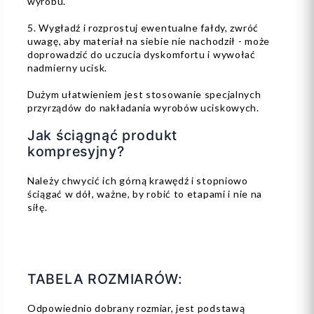
wyrobu.
5. Wygładź i rozprostuj ewentualne fałdy, zwróć
uwagę, aby materiał na siebie nie nachodził - może
doprowadzić do uczucia dyskomfortu i wywołać
nadmierny ucisk.
Dużym ułatwieniem jest stosowanie specjalnych
przyrządów do nakładania wyrobów uciskowych.
Jak ściągnąć produkt
kompresyjny?
Należy chwycić ich górną krawędź i stopniowo
ściągać w dół, ważne, by robić to etapami i nie na
siłę.
TABELA ROZMIARÓW:
Odpowiednio dobrany rozmiar, jest podstawą