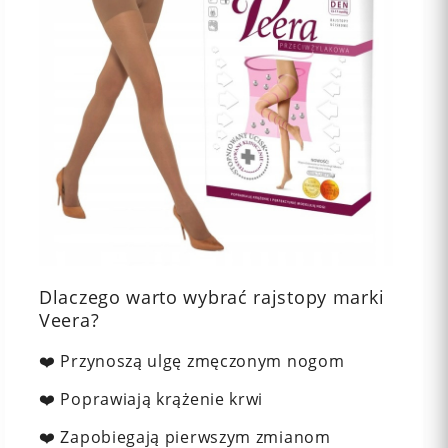
Dlaczego warto wybrać rajstopy marki
Veera?
❤️ Przynoszą ulgę zmęczonym nogom
❤️ Poprawiają krążenie krwi
❤️ Zapobiegają pierwszym zmianom