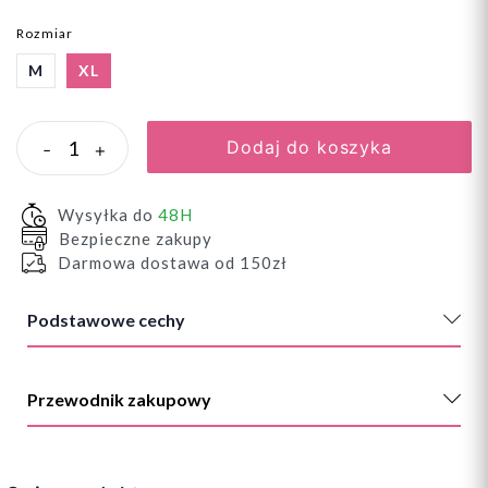
Rozmiar
M
XL
Dodaj do koszyka
-
+
Wysyłka do
48H
Bezpieczne zakupy
Darmowa dostawa od 150zł
Podstawowe cechy
Przewodnik zakupowy