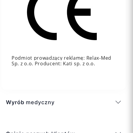
Podmiot prowadzący reklamę: Relax-Med
Sp. z o.o. Producent: Kati sp. z o.o.
Wyrób
medyczny