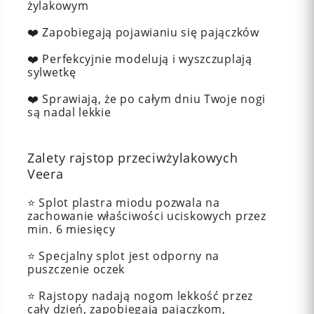
żylakowym
❤️ Zapobiegają pojawianiu się pajączków
❤️ Perfekcyjnie modelują i wyszczuplają
sylwetkę
❤️ Sprawiają, że po całym dniu Twoje nogi
są nadal lekkie
Zalety rajstop przeciwżylakowych
Veera
⭐️ Splot plastra miodu pozwala na
zachowanie właściwości uciskowych przez
min. 6 miesięcy
⭐️ Specjalny splot jest odporny na
puszczenie oczek
⭐️ Rajstopy nadają nogom lekkość przez
cały dzień, zapobiegają pajączkom,