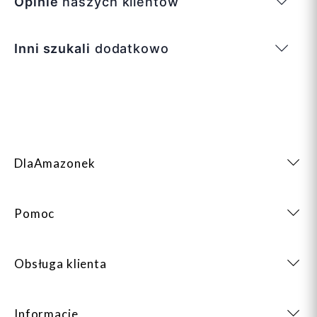
Opinie
naszych klientów
Inni szukali
dodatkowo
DlaAmazonek
Pomoc
Obsługa klienta
Informacje