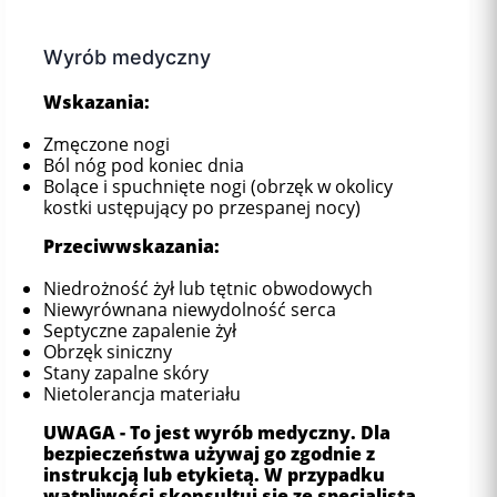
Wyrób medyczny
Wskazania:
Zmęczone nogi
Ból nóg pod koniec dnia
Bolące i spuchnięte nogi (obrzęk w okolicy
kostki ustępujący po przespanej nocy)
Przeciwwskazania:
Niedrożność żył lub tętnic obwodowych
Niewyrównana niewydolność serca
Septyczne zapalenie żył
Obrzęk siniczny
Stany zapalne skóry
Nietolerancja materiału
UWAGA - To jest wyrób medyczny. Dla
bezpieczeństwa używaj go zgodnie z
instrukcją lub etykietą. W przypadku
wątpliwości skonsultuj się ze specjalistą,