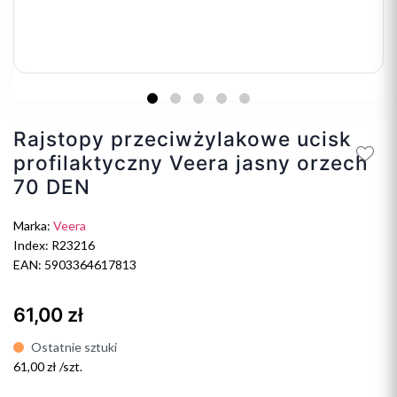
Rajstopy przeciwżylakowe ucisk
profilaktyczny Veera jasny orzech
70 DEN
Marka:
Veera
Index: R23216
EAN: 5903364617813
61,00 zł
Ostatnie sztuki
61,00 zł /szt.