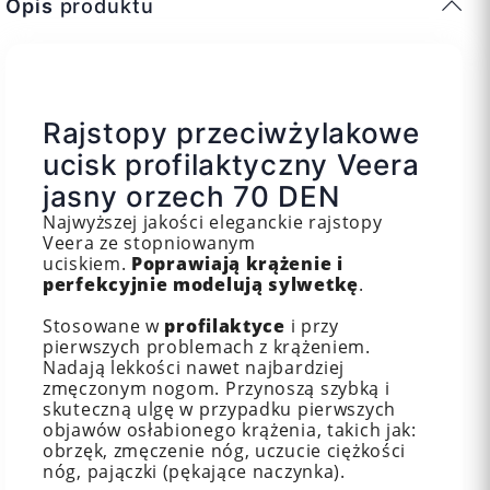
Opis
produktu
Rajstopy przeciwżylakowe
ucisk profilaktyczny Veera
jasny orzech 70 DEN
Najwyższej jakości eleganckie rajstopy
Veera ze stopniowanym
uciskiem.
Poprawiają krążenie i
perfekcyjnie modelują sylwetkę
.
Stosowane w
profilaktyce
i przy
pierwszych problemach z krążeniem.
Nadają lekkości nawet najbardziej
zmęczonym nogom. Przynoszą szybką i
skuteczną ulgę w przypadku pierwszych
objawów osłabionego krążenia, takich jak:
obrzęk, zmęczenie nóg, uczucie ciężkości
nóg, pajączki (pękające naczynka).