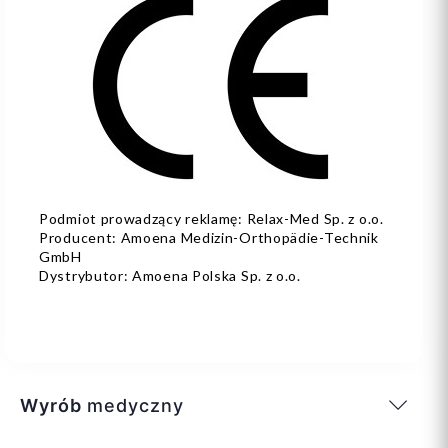
Podmiot prowadzący reklamę: Relax-Med Sp. z o.o.
Producent: Amoena Medizin-Orthopädie-Technik
GmbH
Dystrybutor: Amoena Polska Sp. z o.o.
Wyrób
medyczny