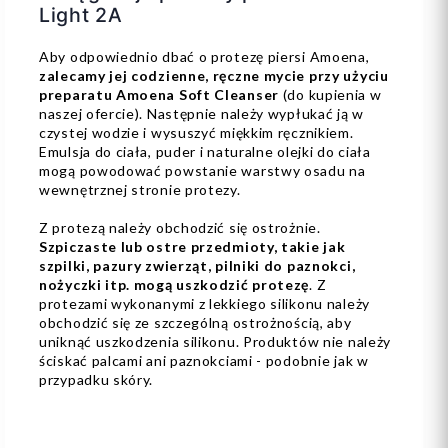
Light 2A
Aby odpowiednio dbać o protezę piersi Amoena,
zalecamy jej codzienne, ręczne mycie przy użyciu
preparatu Amoena Soft Cleanser
(do kupienia w
naszej ofercie). Następnie należy wypłukać ją w
czystej wodzie i wysuszyć miękkim ręcznikiem.
Emulsja do ciała, puder i naturalne olejki do ciała
mogą powodować powstanie warstwy osadu na
wewnętrznej stronie protezy.
Z protezą należy obchodzić się ostrożnie.
Szpiczaste lub ostre przedmioty, takie jak
szpilki, pazury zwierząt, pilniki do paznokci,
nożyczki itp. mogą uszkodzić protezę
. Z
protezami wykonanymi z lekkiego silikonu należy
obchodzić się ze szczególną ostrożnością, aby
uniknąć uszkodzenia silikonu. Produktów nie należy
ściskać palcami ani paznokciami - podobnie jak w
przypadku skóry.