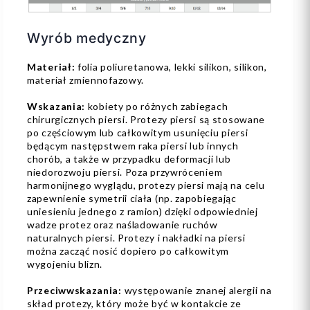
Wyrób medyczny
Materiał:
folia poliuretanowa, lekki silikon, silikon,
materiał zmiennofazowy.
Wskazania:
kobiety po różnych zabiegach
chirurgicznych piersi. Protezy piersi są stosowane
po częściowym lub całkowitym usunięciu piersi
będącym następstwem raka piersi lub innych
chorób, a także w przypadku deformacji lub
niedorozwoju piersi. Poza przywróceniem
harmonijnego wyglądu, protezy piersi mają na celu
zapewnienie symetrii ciała (np. zapobiegając
uniesieniu jednego z ramion) dzięki odpowiedniej
wadze protez oraz naśladowanie ruchów
naturalnych piersi. Protezy i nakładki na piersi
można zacząć nosić dopiero po całkowitym
wygojeniu blizn.
Przeciwwskazania:
występowanie znanej alergii na
skład protezy, który może być w kontakcie ze