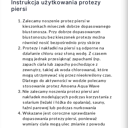
Instrukcja użytkowania protezy
piersi
Zalecamy noszenie protez piersi w
kieszonkach miseczek dobrze dopasowanego
biustonosza. Przy dobrze dopasowanym
biustonoszu bez kieszonek protezy można
również nosić bezpośrednio przy skórze
Protezy i nakładki na piersi są odporne na
działanie chloru oraz słoną wodę. Z czasem
mogą jednak przesiąknąć zapachami (np.
zapach ciała lub zapachy pochodzące z
zewnątrz, takiej ak woda chlorowana), które
mogą utrzymywać się przez nieokreślony czas.
Dlatego do aktywności w wodzie polecamy
stosowanie protez Amoena Aqua Wave
Nie zalecamy noszenia protez piersi ani
nakładek modelujących podczas korzystania z
solarium (leżaki i łóżka do opalania), sauny,
łaźni parowej lub podczas nurkowania
Wskazane jest coroczne sprawdzanie
dopasowania protezy piersi, ponieważ
wymiary ciała mogą ulec zmianie z powodu