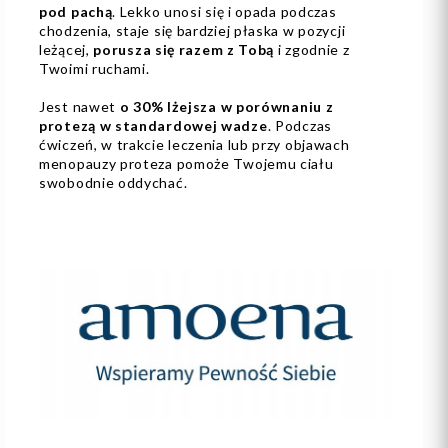
pod pachą
. Lekko unosi się i opada podczas
chodzenia, staje się bardziej płaska w pozycji
leżącej,
porusza się razem z Tobą
i zgodnie z
Twoimi ruchami.
Jest nawet
o 30% lżejsza w porównaniu z
protezą w standardowej wadze
. Podczas
ćwiczeń, w trakcie leczenia lub przy objawach
menopauzy proteza pomoże Twojemu ciału
swobodnie oddychać.