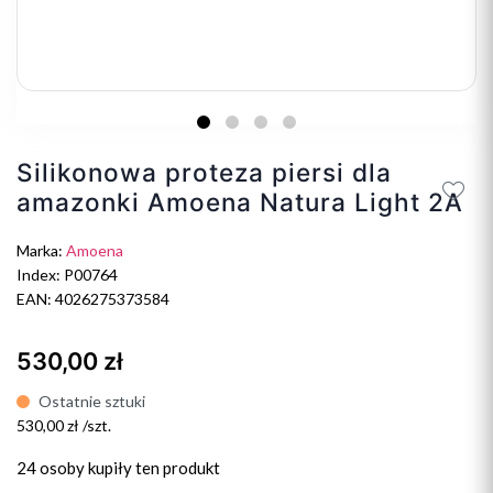
Silikonowa proteza piersi dla
amazonki Amoena Natura Light 2A
Marka:
Amoena
Index: P00764
EAN: 4026275373584
530,00 zł
Ostatnie sztuki
530,00 zł /szt.
24 osoby
kupiły ten produkt