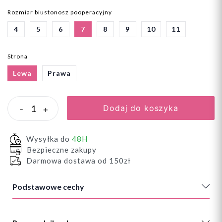
Rozmiar biustonosz pooperacyjny
4
5
6
7
8
9
10
11
Strona
Lewa
Prawa
Dodaj do koszyka
-
+
Wysyłka do
48H
Bezpieczne zakupy
Darmowa dostawa od 150zł
Podstawowe cechy