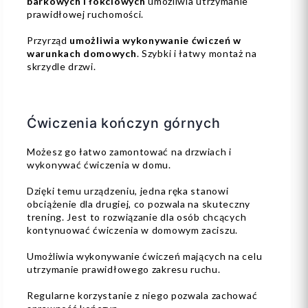
barkowych i łokciowych
umożliwia utrzymanie
prawidłowej ruchomości.
Przyrząd
umożliwia wykonywanie ćwiczeń w
warunkach domowych
. Szybki i łatwy montaż na
skrzydle drzwi.
Ćwiczenia kończyn górnych
Możesz go łatwo zamontować na drzwiach i
wykonywać ćwiczenia w domu.
Dzięki temu urządzeniu, jedna ręka stanowi
obciążenie dla drugiej, co pozwala na skuteczny
trening. Jest to rozwiązanie dla osób chcących
kontynuować ćwiczenia w domowym zaciszu.
Umożliwia wykonywanie ćwiczeń mających na celu
utrzymanie prawidłowego zakresu ruchu.
Regularne korzystanie z niego pozwala zachować