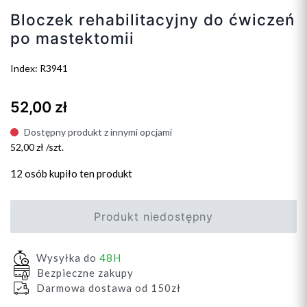
Bloczek rehabilitacyjny do ćwiczeń
po mastektomii
Index: R3941
52,00 zł
Dostępny produkt z innymi opcjami
52,00 zł /szt.
12 osób
kupiło ten produkt
Produkt niedostępny
Wysyłka do
48H
Bezpieczne zakupy
Darmowa dostawa od 150zł