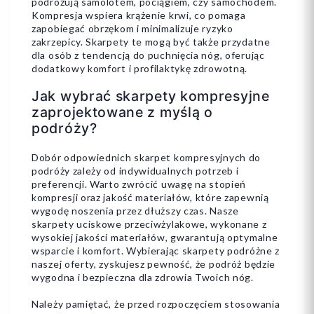
podróżują samolotem, pociągiem, czy samochodem.
Kompresja wspiera krążenie krwi, co pomaga
zapobiegać obrzękom i minimalizuje ryzyko
zakrzepicy. Skarpety te mogą być także przydatne
dla osób z tendencją do puchnięcia nóg, oferując
dodatkowy komfort i profilaktykę zdrowotną.
Jak wybrać skarpety kompresyjne
zaprojektowane z myślą o
podróży?
Dobór odpowiednich skarpet kompresyjnych do
podróży zależy od indywidualnych potrzeb i
preferencji. Warto zwrócić uwagę na stopień
kompresji oraz jakość materiałów, które zapewnią
wygodę noszenia przez dłuższy czas. Nasze
skarpety uciskowe przeciwżylakowe, wykonane z
wysokiej jakości materiałów, gwarantują optymalne
wsparcie i komfort. Wybierając skarpety podróżne z
naszej oferty, zyskujesz pewność, że podróż będzie
wygodna i bezpieczna dla zdrowia Twoich nóg.
Należy pamiętać, że przed rozpoczęciem stosowania