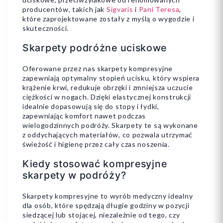
producentów, takich jak
Sigvaris
i
Pani Teresa
,
które zaprojektowane zostały z myślą o wygodzie i
skuteczności.
Dodaj do koszyka
Skarpety podróżne uciskowe
Oferowane przez nas skarpety kompresyjne
zapewniają optymalny stopień ucisku, który wspiera
krążenie krwi, redukuje obrzęki i zmniejsza uczucie
ciężkości w nogach. Dzięki elastycznej konstrukcji
idealnie dopasowują się do stopy i łydki,
zapewniając komfort nawet podczas
wielogodzinnych podróży. Skarpety te są wykonane
z oddychających materiałów, co pozwala utrzymać
świeżość i higienę przez cały czas noszenia.
Kiedy stosować kompresyjne
skarpety w podróży?
Skarpety kompresyjne to wyrób medyczny idealny
dla osób, które spędzają długie godziny w pozycji
siedzącej lub stojącej, niezależnie od tego, czy