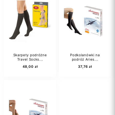
Skarpety podróżne
Podkolanówki na
Travel Socks...
podróż Aries...
48,00 zł
37,76 zł
S
M
L