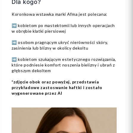
Dla kogo?
Koronkowa wstawka marki Afma jest polecana:
➡️ kobietom po mastektomii lub innych operacjach
w obrębie klatki piersiowej
➡️ osobom pragnącym ukryć nierówności skóry,
zasinienia lub blizny w okolicy dekoltu
➡️ kobietom szukającym estetycznego rozwiązania,
które podniesie komfort noszenia bielizny i ubrań z
głębszym dekoltem
*zdjęcie obok oraz powyżej, przedstawia
przykładowe zastoswanie haftki i zostało
wygenerowane przez AI