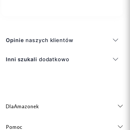
Opinie
naszych klientów
Inni szukali
dodatkowo
DlaAmazonek
Pomoc