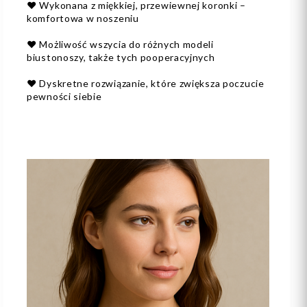
❤️ Wykonana z miękkiej, przewiewnej koronki –
komfortowa w noszeniu
❤️ Możliwość wszycia do różnych modeli
biustonoszy, także tych pooperacyjnych
❤️ Dyskretne rozwiązanie, które zwiększa poczucie
pewności siebie