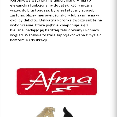
Koronkowa wstawka na dekolt marki Afma to
elegancki i funkcjonalny dodatek, który można
wszyć do biustonosza, by w estetyczny sposób
zasłonić blizny, nierówności skóry lub zasinienia w
okolicy dekoltu. Delikatna koronka tworzy subtelne
wykończenie, które pięknie komponuje się z
bielizną, nadając jej bardziej zabudowany i kobiecy
wygląd. Wstawka została zaprojektowana z myślą o
komforcie i dyskrecji.