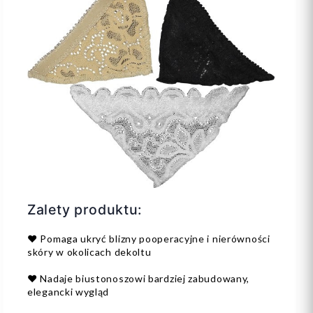
Zalety produktu:
❤️ Pomaga ukryć blizny pooperacyjne i nierówności
skóry w okolicach dekoltu
❤️ Nadaje biustonoszowi bardziej zabudowany,
elegancki wygląd