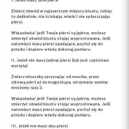
Zmierz obwód w najszerszym miejscu biustu, robiąc
to delikatnie, nie ściskając miarki i nie spłaszczając
piersi.
Wskazówka! jeśli Twoje piersi są jędrne, możesz
zmierzyć obwód biustu stojąc wyprostowana. Jeśli
natomiast masz piersi opadające, pochyl się do
przodu i dopiero wtedy dokonaj pomiaru.
II. Jeżeli nie masz jednej piersi (lub jest częściowo
wycięta)
Zmierz miseczkę zaczynając od mostka, przez
zdrową pierś aż do kręgosłupa, otrzymany wymiar
mnożymy razy 2.
Wskazówka! jeśli Twoje piersi są jędrne, możesz
zmierzyć obwód biustu stojąc wyprostowana. Jeśli
natomiast masz piersi opadające, pochyl się do
przodu i dopiero wtedy dokonaj pomiaru.
III. Jeżeli nie masz obu piersi