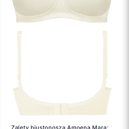
Zalety biustonosza Amoena Mara: