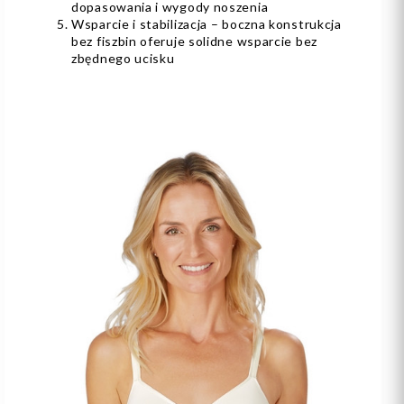
dopasowania i wygody noszenia
Wsparcie i stabilizacja – boczna konstrukcja
bez fiszbin oferuje solidne wsparcie bez
zbędnego ucisku