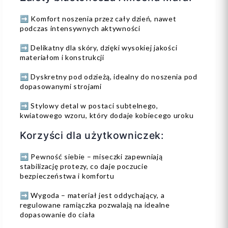
➡️ Komfort noszenia przez cały dzień, nawet
podczas intensywnych aktywności
➡️ Delikatny dla skóry, dzięki wysokiej jakości
materiałom i konstrukcji
➡️ Dyskretny pod odzieżą, idealny do noszenia pod
dopasowanymi strojami
➡️ Stylowy detal w postaci subtelnego,
kwiatowego wzoru, który dodaje kobiecego uroku
Korzyści dla użytkowniczek:
➡️ Pewność siebie – miseczki zapewniają
stabilizację protezy, co daje poczucie
bezpieczeństwa i komfortu
➡️ Wygoda – materiał jest oddychający, a
regulowane ramiączka pozwalają na idealne
dopasowanie do ciała