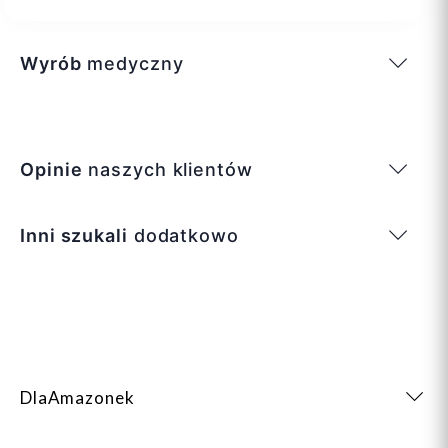
Wyrób
medyczny
Opinie
naszych klientów
Inni szukali
dodatkowo
DlaAmazonek