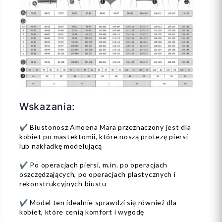
Wskazania:
✔️ Biustonosz Amoena Mara przeznaczony jest dla
kobiet po mastektomii, które noszą protezę piersi
lub nakładkę modelującą
✔️ Po operacjach piersi, m.in. po operacjach
oszczędzających, po operacjach plastycznych i
rekonstrukcyjnych biustu
✔️ Model ten idealnie sprawdzi się również dla
kobiet, które cenią komfort i wygodę