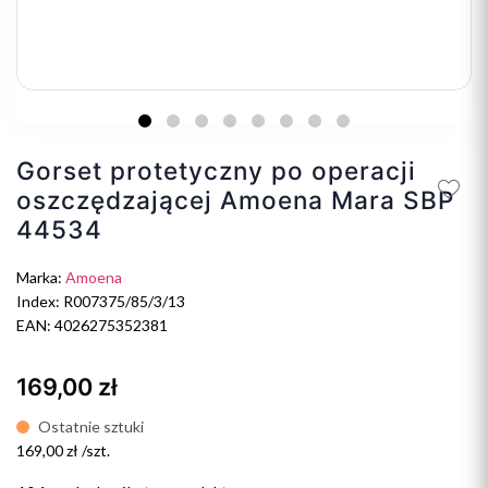
Gorset protetyczny po operacji
oszczędzającej Amoena Mara SBP
44534
Marka:
Amoena
Index: R007375/85/3/13
EAN: 4026275352381
169,00 zł
Ostatnie sztuki
169,00 zł /szt.