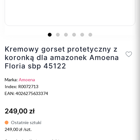
Kremowy gorset protetyczny z
koronką dla amazonek Amoena
Floria sbp 45122
Marka:
Amoena
Index: R0072713
EAN: 4026275633374
249,00 zł
Ostatnie sztuki
249,00 zł /szt.