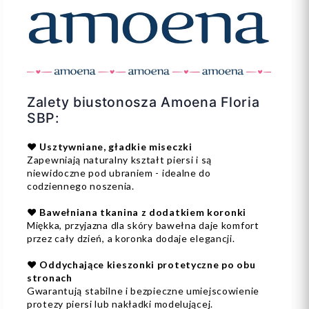
Zalety biustonosza Amoena Floria
SBP:
❤️ Usztywniane, gładkie miseczki
Zapewniają naturalny kształt piersi i są
niewidoczne pod ubraniem - idealne do
codziennego noszenia.
❤️ Bawełniana tkanina z dodatkiem koronki
Miękka, przyjazna dla skóry bawełna daje komfort
przez cały dzień, a koronka dodaje elegancji.
❤️ Oddychające kieszonki protetyczne po obu
stronach
Gwarantują stabilne i bezpieczne umiejscowienie
protezy piersi lub nakładki modelującej.