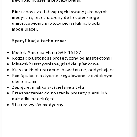
Biustonosz został zaprojektowany jako wyrób
medyczny, przeznaczony do bezpiecznego
umiejscowienia protezy piersi lub nakładki
modelującej.
Specyfikacja techniczna:
Model: Amoena Floria SBP 45122
Rodzaj: biustonosz protetyczny po mastektomii
Miseczki: usztywniane, gładkie, piankowe
Kieszonki: obustronne, bawełniane, oddychające
Ramiączka: elastyczne, regulowane, z ozdobnymi
elementami
Zapięcie: miękko wyściełane z tyłu
Przeznaczenie: do noszenia protezy piersi lub
nakładki modelujące
Status: wyrób medyczny