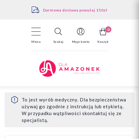
Kontakt
Darmowa dostawa powyżej 150zł
Odstąpienie od umowy - tutaj
0
Menu
Szukaj
Moje konto
Koszyk
To jest wyrób medyczny. Dla bezpieczeństwa
używaj go zgodnie z instrukcją lub etykietą.
W przypadku wątpliwości skontaktuj się ze
specjalistą.