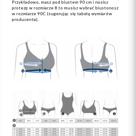
Przykładowo, masz pod biustem 90 cm i nosisz
protezę w rozmiarze 8 to musisz wybrać biustonosz
w rozmiarze 90C (sugerując się tabelą wymiarów
producenta).