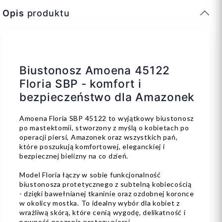
Opis
produktu
Biustonosz Amoena 45122
Floria SBP - komfort i
bezpieczeństwo dla Amazonek
Amoena Floria SBP 45122 to wyjątkowy biustonosz
po mastektomii, stworzony z myślą o kobietach po
operacji piersi, Amazonek oraz wszystkich pań,
które poszukują komfortowej, eleganckiej i
bezpiecznej bielizny na co dzień.
Model Floria łączy w sobie funkcjonalność
biustonosza protetycznego z subtelną kobiecością
- dzięki bawełnianej tkaninie oraz ozdobnej koronce
w okolicy mostka. To idealny wybór dla kobiet z
wrażliwą skórą, które cenią wygodę, delikatność i
pewność noszenia protezy piersi.