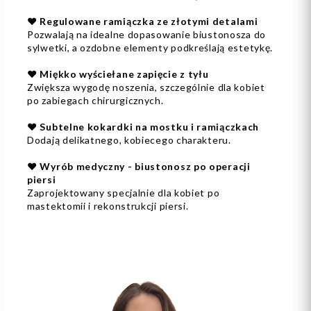
❤️ Regulowane ramiączka ze złotymi detalami
Pozwalają na idealne dopasowanie biustonosza do
sylwetki, a ozdobne elementy podkreślają estetykę.
❤️ Miękko wyściełane zapięcie z tyłu
Zwiększa wygodę noszenia, szczególnie dla kobiet
po zabiegach chirurgicznych.
❤️ Subtelne kokardki na mostku i ramiączkach
Dodają delikatnego, kobiecego charakteru.
❤️ Wyrób medyczny - biustonosz po operacji
piersi
Zaprojektowany specjalnie dla kobiet po
mastektomii i rekonstrukcji piersi.