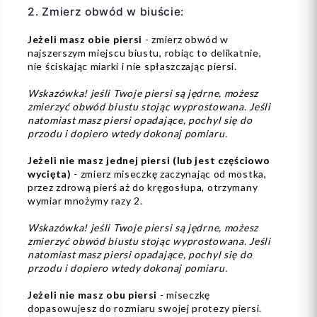
2. Zmierz obwód w biuście:
Jeżeli masz obie piersi
- zmierz obwód w
najszerszym miejscu biustu, robiąc to delikatnie,
nie ściskając miarki i nie spłaszczając piersi.
Wskazówka! jeśli Twoje piersi są jędrne, możesz
zmierzyć obwód biustu stojąc wyprostowana. Jeśli
natomiast masz piersi opadające, pochyl się do
przodu i dopiero wtedy dokonaj pomiaru.
Jeżeli nie masz jednej piersi (lub jest częściowo
wycięta)
- zmierz miseczkę zaczynając od mostka,
przez zdrową pierś aż do kręgosłupa, otrzymany
wymiar mnożymy razy 2.
Wskazówka! jeśli Twoje piersi są jędrne, możesz
zmierzyć obwód biustu stojąc wyprostowana. Jeśli
natomiast masz piersi opadające, pochyl się do
przodu i dopiero wtedy dokonaj pomiaru.
Jeżeli nie masz obu piersi
- miseczkę
dopasowujesz do rozmiaru swojej protezy piersi.