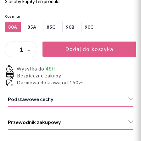
3 osoby
kupiły ten produkt
Rozmiar
80A
85A
85C
90B
90C
Dodaj do koszyka
-
+
Wysyłka do
48H
Bezpieczne zakupy
Darmowa dostawa od 150zł
Podstawowe cechy
Przewodnik zakupowy