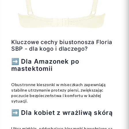
Kluczowe cechy biustonosza Floria
SBP - dla kogo i dlaczego?
➡️ Dla Amazonek po
mastektomii
Obustronne kieszonki w miseczkach zapewniają
stabilne utrzymanie protezy piersi, zwiększając
poczucie bezpieczeństwa i komfortu w każdej
sytuacji.
➡️ Dla kobiet z wrażliwą skórą
Ultra miękkie, oddychające kieszonki bawełniane są