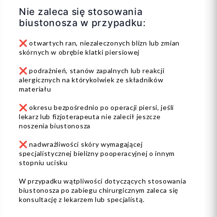
Nie zaleca się stosowania
biustonosza w przypadku:
❌ otwartych ran, niezaleczonych blizn lub zmian
skórnych w obrębie klatki piersiowej
❌ podrażnień, stanów zapalnych lub reakcji
alergicznych na którykolwiek ze składników
materiału
❌ okresu bezpośrednio po operacji piersi, jeśli
lekarz lub fizjoterapeuta nie zalecił jeszcze
noszenia biustonosza
❌ nadwrażliwości skóry wymagającej
specjalistycznej bielizny pooperacyjnej o innym
stopniu ucisku
W przypadku wątpliwości dotyczących stosowania
biustonosza po zabiegu chirurgicznym zaleca się
konsultację z lekarzem lub specjalistą.