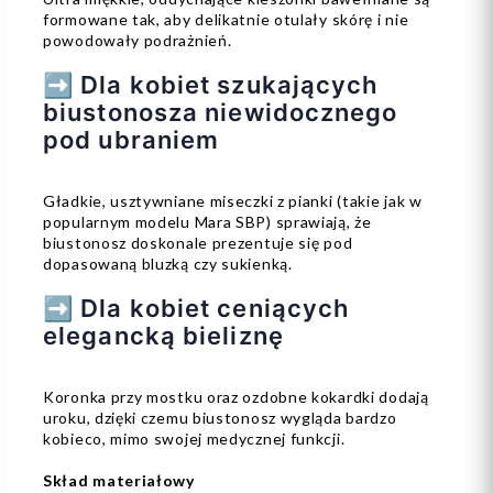
formowane tak, aby delikatnie otulały skórę i nie
powodowały podrażnień.
➡️ Dla kobiet szukających
biustonosza niewidocznego
pod ubraniem
Gładkie, usztywniane miseczki z pianki (takie jak w
popularnym modelu Mara SBP) sprawiają, że
biustonosz doskonale prezentuje się pod
dopasowaną bluzką czy sukienką.
➡️ Dla kobiet ceniących
elegancką bieliznę
Koronka przy mostku oraz ozdobne kokardki dodają
uroku, dzięki czemu biustonosz wygląda bardzo
kobieco, mimo swojej medycznej funkcji.
Skład materiałowy