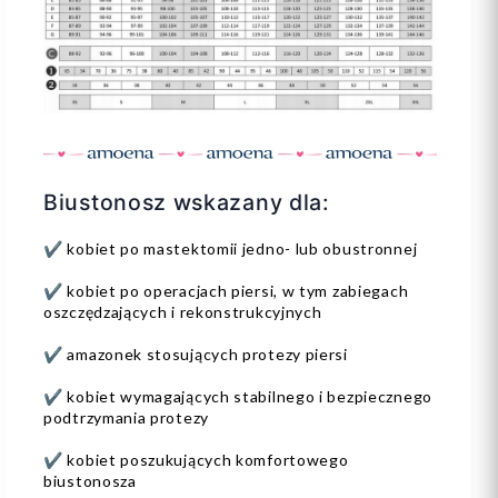
Biustonosz wskazany dla:
✔️ kobiet po mastektomii jedno- lub obustronnej
✔️ kobiet po operacjach piersi, w tym zabiegach
oszczędzających i rekonstrukcyjnych
✔️ amazonek stosujących protezy piersi
✔️ kobiet wymagających stabilnego i bezpiecznego
podtrzymania protezy
✔️ kobiet poszukujących komfortowego
biustonosza