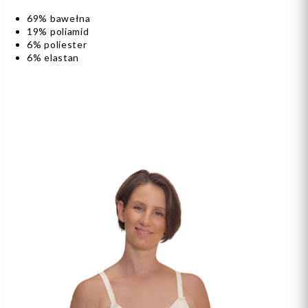
69% bawełna
19% poliamid
6% poliester
6% elastan