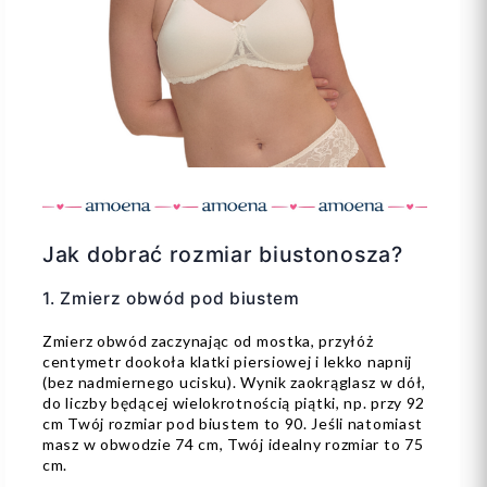
Jak dobrać rozmiar biustonosza?
1. Zmierz obwód pod biustem
Zmierz obwód zaczynając od mostka, przyłóż
centymetr dookoła klatki piersiowej i lekko napnij
(bez nadmiernego ucisku). Wynik zaokrąglasz w dół,
do liczby będącej wielokrotnością piątki, np. przy 92
cm Twój rozmiar pod biustem to 90. Jeśli natomiast
masz w obwodzie 74 cm, Twój idealny rozmiar to 75
cm.