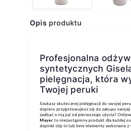
Opis
produktu
Profesjonalna odżyw
syntetycznych Gisel
pielęgnacja, która w
Twojej peruki
Szukasz skutecznej pielęgnacji do swojej per
dopiero przygotowujesz się do zakupu swojej 
zadbać o nią już od pierwszego użycia? Odży
Mayer
to niezastąpiony produkt dla każdej os
dopinki clip-in lub inne elementy wykonane z