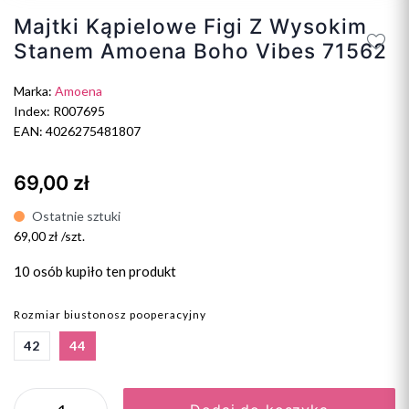
Majtki Kąpielowe Figi Z Wysokim
Stanem Amoena Boho Vibes 71562
Marka:
Amoena
Index: R007695
EAN: 4026275481807
69,00 zł
Ostatnie sztuki
69,00 zł /szt.
10 osób
kupiło ten produkt
Rozmiar biustonosz pooperacyjny
42
44