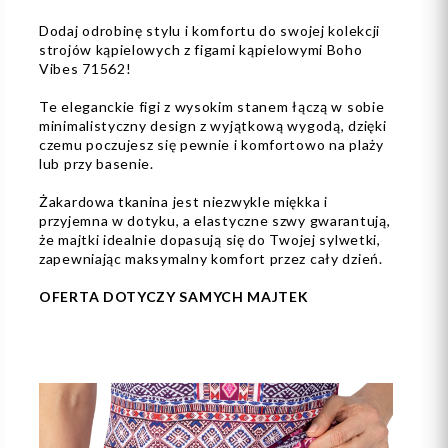
Dodaj odrobinę stylu i komfortu do swojej kolekcji
strojów kąpielowych z figami kąpielowymi Boho
Vibes 71562!
Te eleganckie figi z wysokim stanem łączą w sobie
minimalistyczny design z wyjątkową wygodą, dzięki
czemu poczujesz się pewnie i komfortowo na plaży
lub przy basenie.
Żakardowa tkanina jest niezwykle miękka i
przyjemna w dotyku, a elastyczne szwy gwarantują,
że majtki idealnie dopasują się do Twojej sylwetki,
zapewniając maksymalny komfort przez cały dzień.
OFERTA DOTYCZY SAMYCH MAJTEK