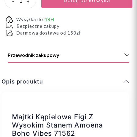
Dodaj do koszyka
-
+
Wysyłka do
48H
Bezpieczne zakupy
Darmowa dostawa od 150zł
Przewodnik zakupowy
Opis
produktu
Majtki Kąpielowe Figi Z
Wysokim Stanem Amoena
Boho Vibes 71562