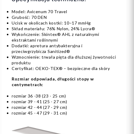
Model: Avicenum 70 Travel
Grubość: 70 DEN
Ucisk w okolicach kostki: 10–17 mmHg
Skład materiału: 76% Nylon, 24% Lycra®
Wykończenie: Skintex® AHL z naturalnymi
ekstraktami roślinnymi
Dodatki: apretura antybakteryjna i
przeciwgrzybicza Sanitized®
Wzmocnienie: trwała pięta dla dłuższej żywotności
produktu
Certyfikat: OEKO-TEX® – bezpieczne dla skóry
Rozmiar odpowiada, długości stopy w
centymetrach:
rozmiar 36 -38 (23 - 25 cm)
rozmiar 39 - 41 (25 - 27 cm)
rozmiar 42 - 44 (27 - 29 cm)
rozmiar 45 - 47 (29 - 31 cm)