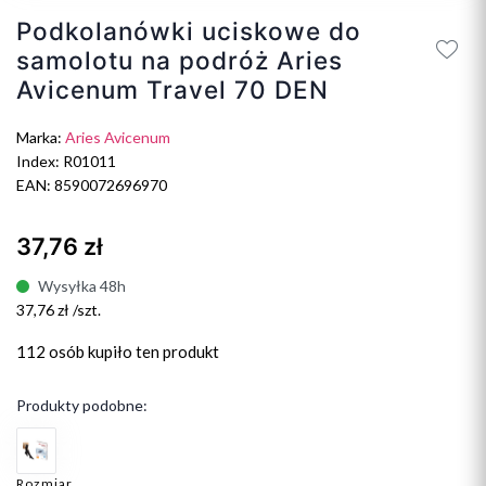
Podkolanówki uciskowe do
samolotu na podróż Aries
Avicenum Travel 70 DEN
Marka:
Aries Avicenum
Index: R01011
EAN: 8590072696970
37,76 zł
Wysyłka 48h
37,76 zł /szt.
112 osób
kupiło ten produkt
Produkty podobne:
Rozmiar