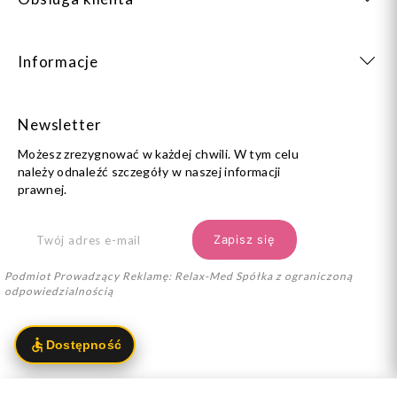
Informacje
Newsletter
Możesz zrezygnować w każdej chwili. W tym celu
należy odnaleźć szczegóły w naszej informacji
prawnej.
Podmiot Prowadzący Reklamę: Relax-Med Spółka z ograniczoną
odpowiedzialnością
kontakt@dlaamazonek.pl