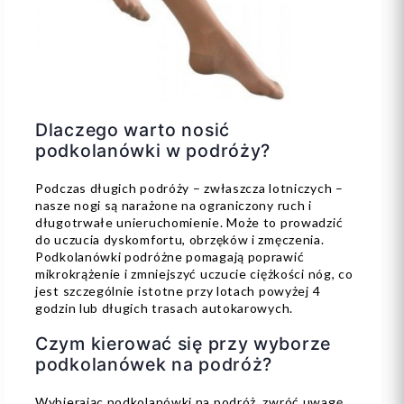
Dlaczego warto nosić
podkolanówki w podróży?
Podczas długich podróży – zwłaszcza lotniczych –
nasze nogi są narażone na ograniczony ruch i
długotrwałe unieruchomienie. Może to prowadzić
do uczucia dyskomfortu, obrzęków i zmęczenia.
Podkolanówki podróżne pomagają poprawić
mikrokrążenie i zmniejszyć uczucie ciężkości nóg, co
jest szczególnie istotne przy lotach powyżej 4
godzin lub długich trasach autokarowych.
Czym kierować się przy wyborze
podkolanówek na podróż?
Wybierając podkolanówki na podróż, zwróć uwagę