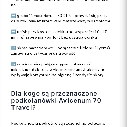
na:
➡️ grubość materiału – 70 DEN sprawdzi się przez
cały rok, nawet latem w klimatyzowanym samolocie
➡️ ucisk przy kostce – delikatne wsparcie (10–17
mmHg) zapewnia komfort bez uczucia ucisku
➡️ skład materiałowy – połączenie Nylonu i Lycra®
zapewnia elastyczność i trwałość
➡️ właściwości pielęgnacyjne – obecność
mikrokapsułek oraz wykończenie antybakteryjne
wpływają korzystnie na higienę i kondycję skóry
Dla kogo są przeznaczone
podkolanówki Avicenum 70
Travel?
Podkolanówki podróżne są szczególnie polecane