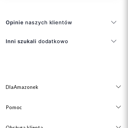
Opinie
naszych klientów
Inni szukali
dodatkowo
DlaAmazonek
Pomoc
Obsługa klienta