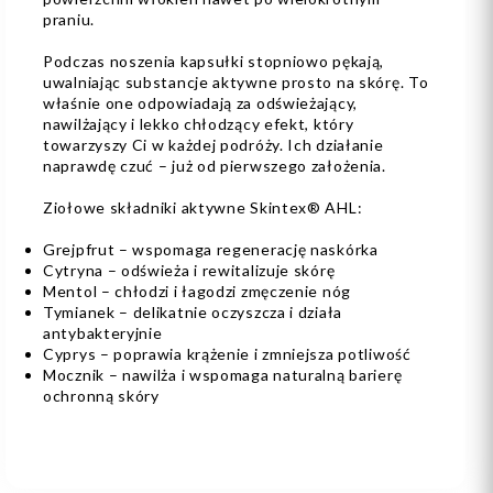
praniu.
Podczas noszenia kapsułki stopniowo pękają,
uwalniając substancje aktywne prosto na skórę. To
właśnie one odpowiadają za odświeżający,
nawilżający i lekko chłodzący efekt, który
towarzyszy Ci w każdej podróży. Ich działanie
naprawdę czuć – już od pierwszego założenia.
Ziołowe składniki aktywne Skintex® AHL:
Grejpfrut – wspomaga regenerację naskórka
Cytryna – odświeża i rewitalizuje skórę
Mentol – chłodzi i łagodzi zmęczenie nóg
Tymianek – delikatnie oczyszcza i działa
antybakteryjnie
Cyprys – poprawia krążenie i zmniejsza potliwość
Mocznik – nawilża i wspomaga naturalną barierę
ochronną skóry