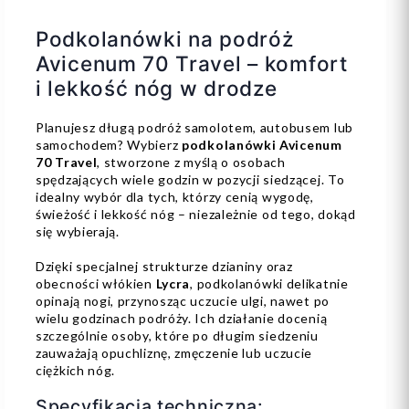
Podkolanówki na podróż
Avicenum 70 Travel – komfort
i lekkość nóg w drodze
Planujesz długą podróż samolotem, autobusem lub
samochodem? Wybierz
podkolanówki Avicenum
70 Travel
, stworzone z myślą o osobach
spędzających wiele godzin w pozycji siedzącej. To
idealny wybór dla tych, którzy cenią wygodę,
świeżość i lekkość nóg – niezależnie od tego, dokąd
się wybierają.
Dzięki specjalnej strukturze dzianiny oraz
obecności włókien
Lycra
, podkolanówki delikatnie
opinają nogi, przynosząc uczucie ulgi, nawet po
wielu godzinach podróży. Ich działanie docenią
szczególnie osoby, które po długim siedzeniu
zauważają opuchliznę, zmęczenie lub uczucie
ciężkich nóg.
Specyfikacja techniczna: