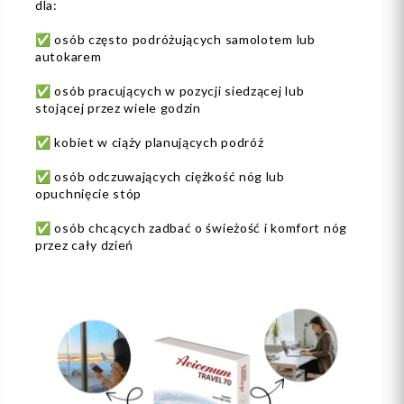
dla:
✅ osób często podróżujących samolotem lub
autokarem
✅ osób pracujących w pozycji siedzącej lub
stojącej przez wiele godzin
✅ kobiet w ciąży planujących podróż
✅ osób odczuwających ciężkość nóg lub
opuchnięcie stóp
✅ osób chcących zadbać o świeżość i komfort nóg
przez cały dzień