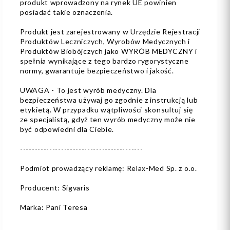
produkt wprowadzony na rynek UE powinien
posiadać takie oznaczenia.
Produkt jest zarejestrowany w Urzędzie Rejestracji
Produktów Leczniczych, Wyrobów Medycznych i
Produktów Biobójczych jako WYRÓB MEDYCZNY i
spełnia wynikające z tego bardzo rygorystyczne
normy, gwarantuje bezpieczeństwo i jakość.
UWAGA - To jest wyrób medyczny. Dla
bezpieczeństwa używaj go zgodnie z instrukcją lub
etykietą. W przypadku wątpliwości skonsultuj się
ze specjalistą, gdyż ten wyrób medyczny może nie
być odpowiedni dla Ciebie.
------------------------------------------
Podmiot prowadzący reklamę: Relax-Med Sp. z o.o.
Producent: Sigvaris
Marka: Pani Teresa