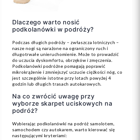
Dlaczego warto nosić
podkolanówki w podróży?
Podczas długich podróży – zwłaszcza lotniczych –
nasze nogi są narażone na ograniczony ruch i
długotrwałe unieruchomienie. Może to prowadzić
do uczucia dyskomfortu, obrzęków i zmęczenia.
Podkolanówki podróżne pomagają poprawić
mikrokrążenie i zmniejszyć uczucie ciężkości nóg, co
jest szczególnie istotne przy lotach powyżej 4
godzin lub długich trasach autokarowych.
Na co zwrócić uwagę przy
wyborze skarpet uciskowych na
podróż?
Wybierając podkolanówki na podróż samolotem,
samochodem czy autokarem, warto kierować się
następującymi kryteriami: