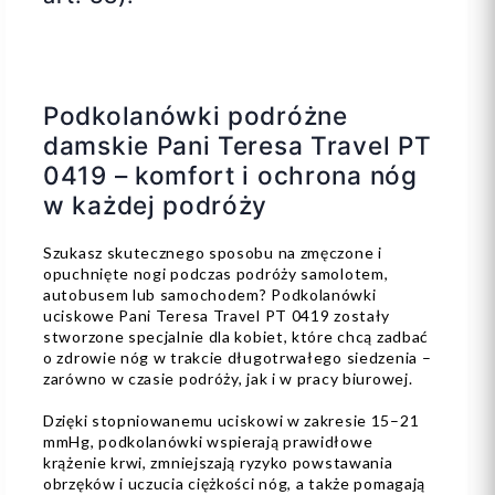
Podkolanówki podróżne
damskie Pani Teresa Travel PT
0419 – komfort i ochrona nóg
w każdej podróży
Szukasz skutecznego sposobu na zmęczone i
opuchnięte nogi podczas podróży samolotem,
autobusem lub samochodem? Podkolanówki
uciskowe Pani Teresa Travel PT 0419 zostały
stworzone specjalnie dla kobiet, które chcą zadbać
o zdrowie nóg w trakcie długotrwałego siedzenia –
zarówno w czasie podróży, jak i w pracy biurowej.
Dzięki stopniowanemu uciskowi w zakresie 15–21
mmHg, podkolanówki wspierają prawidłowe
krążenie krwi, zmniejszają ryzyko powstawania
obrzęków i uczucia ciężkości nóg, a także pomagają