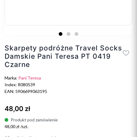
Skarpety podróżne Travel Socks
Damskie Pani Teresa PT 0419
Czarne
Marka:
Pani Teresa
Index: R080539
EAN: 5906699063195
48,00 zł
Produkt pod zamówienie
48,00 zł /szt.