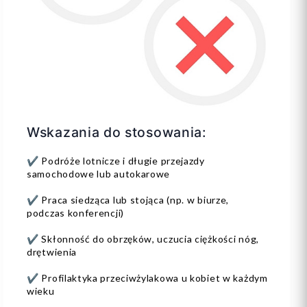
Wskazania do stosowania:
✔️ Podróże lotnicze i długie przejazdy
samochodowe lub autokarowe
✔️ Praca siedząca lub stojąca (np. w biurze,
podczas konferencji)
✔️ Skłonność do obrzęków, uczucia ciężkości nóg,
drętwienia
✔️ Profilaktyka przeciwżylakowa u kobiet w każdym
wieku