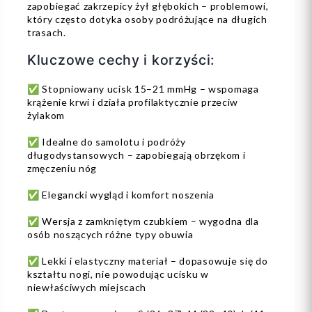
zapobiegać zakrzepicy żył głębokich – problemowi,
który często dotyka osoby podróżujące na długich
trasach.
Kluczowe cechy i korzyści:
✅ Stopniowany ucisk 15–21 mmHg – wspomaga
krążenie krwi i działa profilaktycznie przeciw
żylakom
✅ Idealne do samolotu i podróży
długodystansowych – zapobiegają obrzękom i
zmęczeniu nóg
✅ Elegancki wygląd i komfort noszenia
✅ Wersja z zamkniętym czubkiem – wygodna dla
osób noszących różne typy obuwia
✅ Lekki i elastyczny materiał – dopasowuje się do
kształtu nogi, nie powodując ucisku w
niewłaściwych miejscach