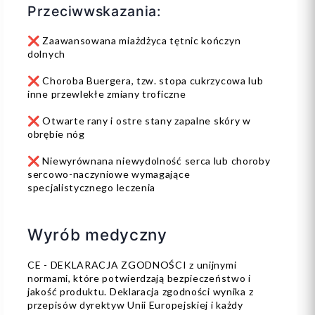
Przeciwwskazania:
❌ Zaawansowana miażdżyca tętnic kończyn
dolnych
❌ Choroba Buergera, tzw. stopa cukrzycowa lub
inne przewlekłe zmiany troficzne
❌ Otwarte rany i ostre stany zapalne skóry w
obrębie nóg
❌ Niewyrównana niewydolność serca lub choroby
sercowo-naczyniowe wymagające
specjalistycznego leczenia
Wyrób medyczny
CE - DEKLARACJA ZGODNOŚCI z unijnymi
normami, które potwierdzają bezpieczeństwo i
jakość produktu. Deklaracja zgodności wynika z
przepisów dyrektyw Unii Europejskiej i każdy