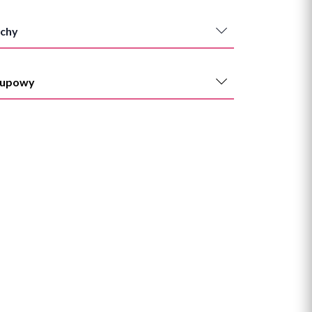
chy
kupowy