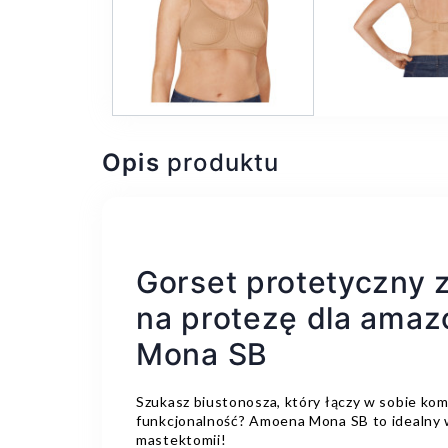
Opis
produktu
Gorset protetyczny 
na protezę dla ama
Mona SB
Szukasz biustonosza, który łączy w sobie kom
funkcjonalność? Amoena Mona SB to idealny 
mastektomii!