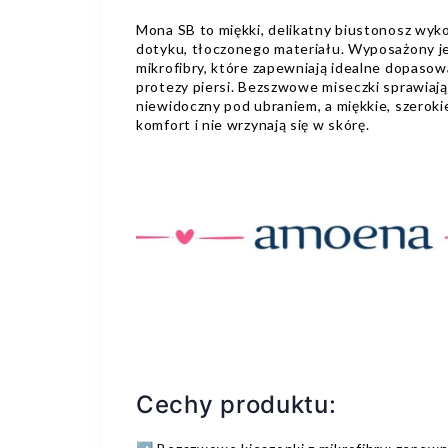
Mona SB to miękki, delikatny biustonosz wy
dotyku, tłoczonego materiału. Wyposażony j
mikrofibry, które zapewniają idealne dopaso
protezy piersi. Bezszwowe miseczki sprawiają
niewidoczny pod ubraniem, a miękkie, szeroki
komfort i nie wrzynają się w skórę.
Cechy produktu: