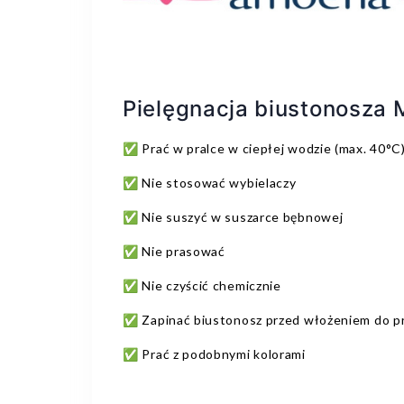
Pielęgnacja biustonosza 
✅ Prać w pralce w ciepłej wodzie (max. 40°C
✅ Nie stosować wybielaczy
✅ Nie suszyć w suszarce bębnowej
✅ Nie prasować
✅ Nie czyścić chemicznie
✅ Zapinać biustonosz przed włożeniem do pr
✅ Prać z podobnymi kolorami