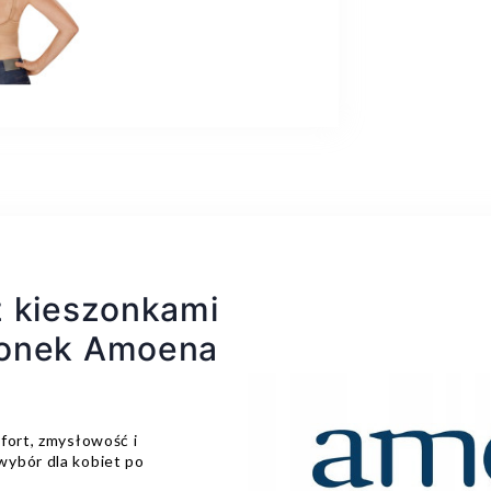
z kieszonkami
zonek Amoena
fort, zmysłowość i
wybór dla kobiet po