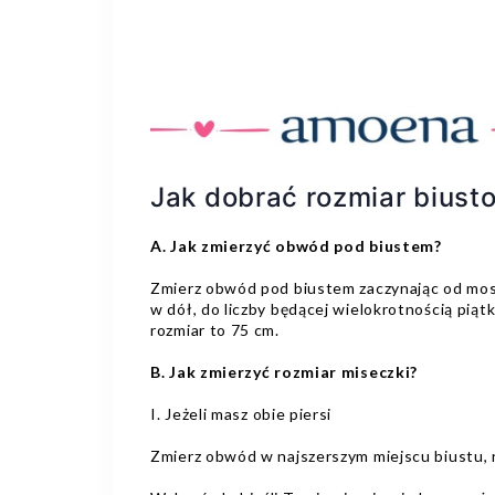
Jak dobrać rozmiar biust
A. Jak zmierzyć obwód pod biustem?
Zmierz obwód pod biustem zaczynając od mostk
w dół, do liczby będącej wielokrotnością piąt
rozmiar to 75 cm.
B. Jak zmierzyć rozmiar miseczki?
I. Jeżeli masz obie piersi
Zmierz obwód w najszerszym miejscu biustu, rob