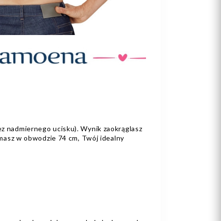
ez nadmiernego ucisku). Wynik zaokrąglasz
t masz w obwodzie 74 cm, Twój idealny