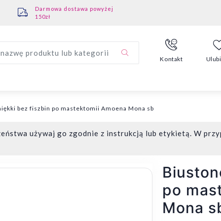
Darmowa dostawa powyżej
150zł
nazwę produktu lub kategorii
Kontakt
Ulub
iękki bez fiszbin po mastektomii Amoena Mona sb
eństwa używaj go zgodnie z instrukcją lub etykietą. W przy
Biuston
po mas
Mona s