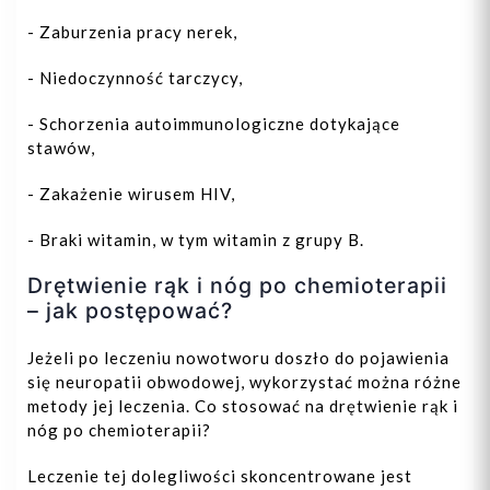
- Zaburzenia pracy nerek,
- Niedoczynność tarczycy,
- Schorzenia autoimmunologiczne dotykające
stawów,
- Zakażenie wirusem HIV,
- Braki witamin, w tym witamin z grupy B.
Drętwienie rąk i nóg po chemioterapii
– jak postępować?
Jeżeli po leczeniu nowotworu doszło do pojawienia
się neuropatii obwodowej, wykorzystać można różne
metody jej leczenia. Co stosować na drętwienie rąk i
nóg po chemioterapii?
Leczenie tej dolegliwości skoncentrowane jest