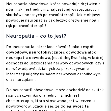
Neuropatia obwodowa, która powoduje drętwienie
nóg i rąk, jest jednym z najczęściej występujących
skutków ubocznych po chemioterapii. Jakie objawy
powoduje neuropatia? Jak leczyć drętwienie nóg i
rąk po chemioterapii?
Neuropatia – co to jest?
Polineuropatia, określana również jako
zespół
obwodowy, neurotoksyczność obwodowa albo
neuropatia obwodowa
, jest dolegliwością, w której
dochodzi do uszkodzenia nerwów obwodowych, czyli
nerwów odpowiedzialnych za przekazywanie
informacji między układem nerwowym ośrodkowym
oraz narządami.
Do neuropatii obwodowej może dochodzić na skutek
różnych czynników, a jednym z nich jest
chemioterapia, która stosowana jest w leczeniu
nowotworów. Szacuje się, że
dolegliwość ta