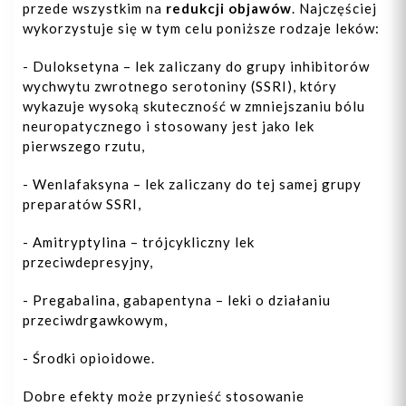
przede wszystkim na
redukcji objawów
. Najczęściej
wykorzystuje się w tym celu poniższe rodzaje leków:
- Duloksetyna – lek zaliczany do grupy inhibitorów
wychwytu zwrotnego serotoniny (SSRI), który
wykazuje wysoką skuteczność w zmniejszaniu bólu
neuropatycznego i stosowany jest jako lek
pierwszego rzutu,
- Wenlafaksyna – lek zaliczany do tej samej grupy
preparatów SSRI,
- Amitryptylina – trójcykliczny lek
przeciwdepresyjny,
- Pregabalina, gabapentyna – leki o działaniu
przeciwdrgawkowym,
- Środki opioidowe.
Dobre efekty może przynieść stosowanie