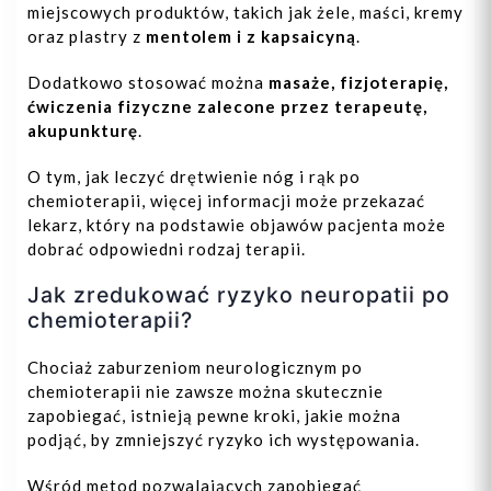
miejscowych produktów, takich jak żele, maści, kremy
oraz plastry z
mentolem i z kapsaicyną
.
Dodatkowo stosować można
masaże, fizjoterapię,
ćwiczenia fizyczne zalecone przez terapeutę,
akupunkturę
.
O tym, jak leczyć drętwienie nóg i rąk po
chemioterapii, więcej informacji może przekazać
lekarz, który na podstawie objawów pacjenta może
dobrać odpowiedni rodzaj terapii.
Jak zredukować ryzyko neuropatii po
chemioterapii?
Chociaż zaburzeniom neurologicznym po
chemioterapii nie zawsze można skutecznie
zapobiegać, istnieją pewne kroki, jakie można
podjąć, by zmniejszyć ryzyko ich występowania.
Wśród metod pozwalających zapobiegać