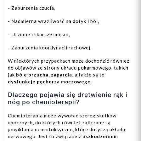
- Zaburzenia czucia,
- Nadmierna wrażliwość na dotyk i ból,
- Drżenie i skurcze mięśni,
- Zaburzenia koordynacji ruchowej.
W niektórych przypadkach może dochodzić również
do objawów ze strony układu pokarmowego, takich
jak
bóle brzucha, zaparcia
, a także są to
dysfunkcje pęcherza moczowego
.
Dlaczego pojawia się drętwienie rąk i
nóg po chemioterapii?
Chemioterapia może wywołać szereg skutków
ubocznych, do których również zaliczane są
powikłania neurotoksyczne, które dotyczą układu
nerwowego. Jest to związane z
uszkodzeniem