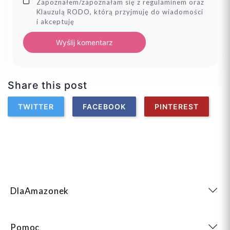
Zapoznałem/zapoznałam się z regulaminem oraz
Klauzulą RODO, którą przyjmuję do wiadomości
i akceptuję
Wyślij komentarz
Share this post
TWITTER
FACEBOOK
PINTEREST
DlaAmazonek
Pomoc