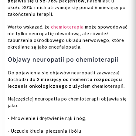
pojawia się u 58-78% pacjentów
, natomiast u
około 30% z nich utrzymuje się ponad 6 miesięcy po
zakończeniu terapii.
Warto wskazać, że
chemioterapia
może spowodować
nie tylko neuropatię obwodową, ale również
zaburzenia ośrodkowego układu nerwowego, które
określane są jako encefalopatia.
Objawy neuropatii po chemioterapii
Do pojawienia się objawów neuropatii zazwyczaj
dochodzi
do 2 miesięcy od momentu rozpoczęcia
leczenia onkologicznego
z użyciem chemioterapii.
Najczęściej neuropatia po chemioterapii objawia się
jako:
- Mrowienie i drętwienie rąk i nóg,
- Uczucie kłucia, pieczenia i bólu,