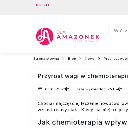
Kontakt
Wpisz 
Strona główna
Blog
News
Przyrost wagi
Przyrost wagi w chemioterapi
05-08-2023
Liczba wyświetleń: 25184
Chociaż najczęściej leczenie nowotworów 
wzrostu masy ciała. Kiedy ma miejsce prz
Jak chemioterapia wpływ