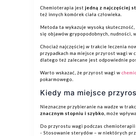
Chemioterapia jest
jedną z najczęściej
też innych komórek ciała człowieka.
Metoda ta wykazuje wysoką skuteczność, 
się objawów grypopodobnych, nudności, 
Chociaż najczęściej w trakcie leczenia n
przypadkach ma miejsce przyrost wagi w c
dlatego też zalecane jest odpowiednie po
Warto wskazać, że przyrost wagi w
chemio
pokarmowego.
Kiedy ma miejsce przyros
Nieznaczne przybieranie na wadze w trakc
znacznym stopniu i szybko
, może wpływa
Do przyrostu wagi podczas chemioterapii 
- Stosowanie sterydów – w niektórych prz