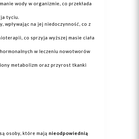
manie wody w organizmie, co przekłada
ja tyciu.
, wpływając na jej niedoczynność, co z
oterapii, co sprzyja wyższej masie ciała
z hormonalnych w leczeniu nowotworów
iony metabolizm oraz przyrost tkanki
są osoby, które mają
nieodpowiednią