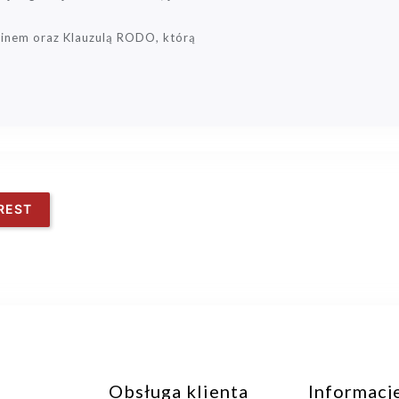
inem oraz Klauzulą RODO, którą
REST
Obsługa klienta
Informacj