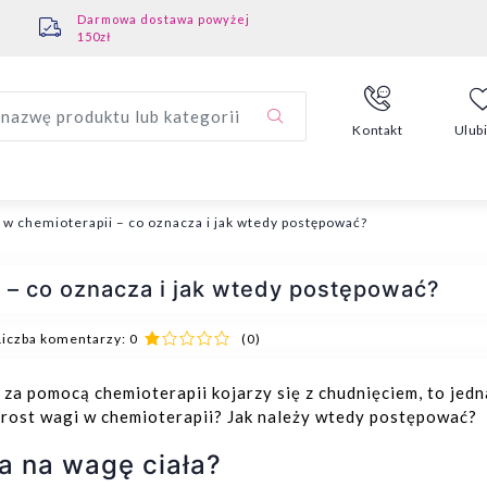
Darmowa dostawa powyżej
150zł
nazwę produktu lub kategorii
Kontakt
Ulub
 w chemioterapii – co oznacza i jak wtedy postępować?
i – co oznacza i jak wtedy postępować?
Liczba komentarzy: 0
(0)
za pomocą chemioterapii kojarzy się z chudnięciem, to jed
yrost wagi w chemioterapii? Jak należy wtedy postępować?
a na wagę ciała?