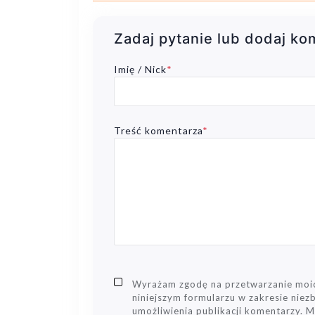
Zadaj pytanie lub dodaj ko
Imię / Nick
*
Treść komentarza
*
Wyrażam zgodę na przetwarzanie mo
niniejszym formularzu w zakresie nie
umożliwienia publikacji komentarzy. 