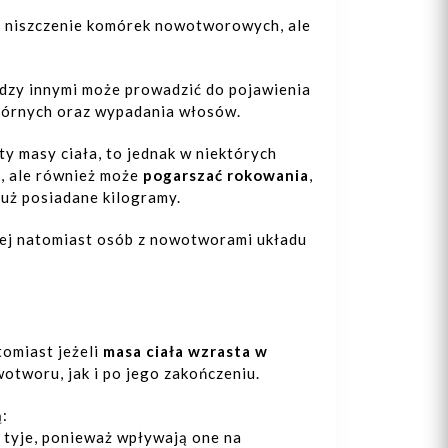
e niszczenie komórek nowotworowych, ale
dzy innymi może prowadzić do pojawienia
kórnych oraz wypadania włosów.
y masy ciała, to jednak w niektórych
a, ale również może
pogarszać rokowania
,
już posiadane kilogramy.
ziej natomiast osób z nowotworami układu
tomiast jeżeli
masa ciała wzrasta w
otworu, jak i po jego zakończeniu.
ą:
ę tyje, ponieważ wpływają one na