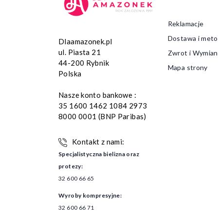
Reklamacje
Dostawa i meto
Dlaamazonek.pl
ul. Piasta 21
Zwrot i Wymian
44-200 Rybnik
Mapa strony
Polska
Nasze konto bankowe :
35 1600 1462 1084 2973
8000 0001 (BNP Paribas)
Kontakt z nami:
Specjalistyczna bielizna oraz
protezy:
32 600 66 65
Wyroby kompresyjne:
32 600 66 71