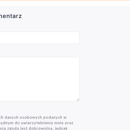
mentarz
ich danych osobowych podanych w
zbędnym do uwierzytelnienia mnie oraz
Moja zgoda jest dobrowolna, jednak